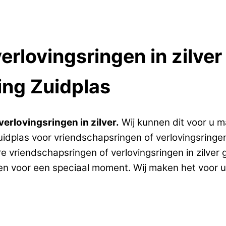
erlovingsringen in zilve
ing Zuidplas
rlovingsringen in zilver.
Wij kunnen dit voor u 
idplas voor vriendschapsringen of verlovingsringen 
re vriendschapsringen of verlovingsringen in zilv
gen voor een speciaal moment. Wij maken het voor u