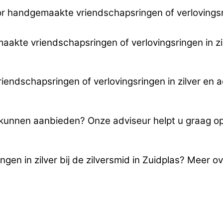
 handgemaakte vriendschapsringen of verlovingsrin
maakte vriendschapsringen of verlovingsringen in zil
ndschapsringen of verlovingsringen in zilver en a
u kunnen aanbieden? Onze adviseur helpt u graag 
en in zilver bij de zilversmid in Zuidplas? Meer o