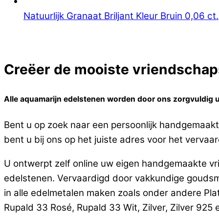
Natuurlijk Granaat Briljant Kleur Bruin 0,06 ct.
Creëer de mooiste vriendschaps
Alle aquamarijn edelstenen worden door ons zorgvuldig ui
Bent u op zoek naar een persoonlijk handgemaakte
bent u bij ons op het juiste adres voor het vervaa
U ontwerpt zelf online uw eigen handgemaakte vri
edelstenen. Vervaardigd door vakkundige goudsm
in alle edelmetalen maken zoals onder andere Pla
Rupald 33 Rosé, Rupald 33 Wit, Zilver, Zilver 925 en