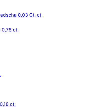
radscha 0,03 Ct. ct.
 0,78 ct.
.
0,18 ct.