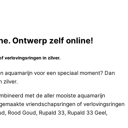
e. Ontwerp zelf online!
 verlovingsringen in zilver.
 en aquamarijn voor een speciaal moment? Dan
 zilver.
ombineerd met de aller mooiste aquamarijn
emaakte vriendschapsringen of verlovingsringen
oud, Rood Goud, Rupald 33, Rupald 33 Geel,