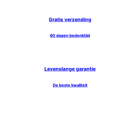
Gratis verzending
60 dagen bedenktijd
Levenslange garantie
De beste kwaliteit