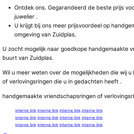
Ontdek ons. Gegarandeerd de beste prijs voor
juwelier .
U krijgt bij ons meer prijsvoordeel op handge
omgeving van Zuidplas.
U zocht mogelijk naar goedkope handgemaakte vrie
buurt van Zuidplas.
Wil u meer weten over de mogelijkheden die wij 
of verlovingsringen die u in gedachten heeft .
handgemaakte vriendschapsringen of verlovingsring
interne link
interne link
interne link
interne link
interne link
interne link
interne link
interne link
interne link
interne link
interne link
interne link