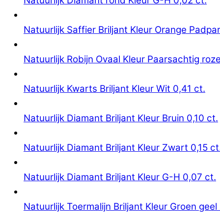
Natuurlijk Diamant rond Kleur G-H 0,02 ct.
Natuurlijk Saffier Briljant Kleur Orange Padpa
Natuurlijk Robijn Ovaal Kleur Paarsachtig roze
Natuurlijk Kwarts Briljant Kleur Wit 0,41 ct.
Natuurlijk Diamant Briljant Kleur Bruin 0,10 ct.
Natuurlijk Diamant Briljant Kleur Zwart 0,15 ct
Natuurlijk Diamant Briljant Kleur G-H 0,07 ct.
Natuurlijk Toermalijn Briljant Kleur Groen geel 