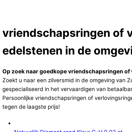
Close Menu
vriendschapsringen of v
edelstenen in de omgev
Op zoek naar goedkope vriendschapsringen of ve
Zoekt u naar een zilversmid in de omgeving van Zu
gespecialiseerd in het vervaardigen van betaalba
Persoonlijke vriendschapsringen of verlovingsrin
tegen de laagste prijs!