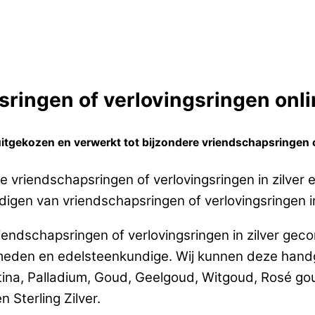
ringen of verlovingsringen onlin
tgekozen en verwerkt tot bijzondere vriendschapsringen of
 vriendschapsringen of verlovingsringen in zilver
rdigen van vriendschapsringen of verlovingsringen in
endschapsringen of verlovingsringen in zilver gec
eden en edelsteenkundige. Wij kunnen deze handg
tina, Palladium, Goud, Geelgoud, Witgoud, Rosé g
 Sterling Zilver.