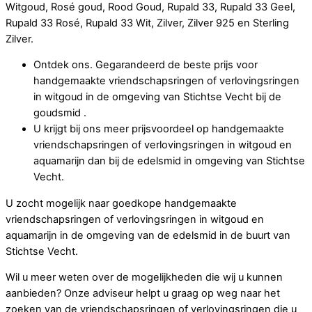
Witgoud, Rosé goud, Rood Goud, Rupald 33, Rupald 33 Geel,
Rupald 33 Rosé, Rupald 33 Wit, Zilver, Zilver 925 en Sterling
Zilver.
Ontdek ons. Gegarandeerd de beste prijs voor
handgemaakte vriendschapsringen of verlovingsringen
in witgoud in de omgeving van Stichtse Vecht bij de
goudsmid .
U krijgt bij ons meer prijsvoordeel op handgemaakte
vriendschapsringen of verlovingsringen in witgoud en
aquamarijn dan bij de edelsmid in omgeving van Stichtse
Vecht.
U zocht mogelijk naar goedkope handgemaakte
vriendschapsringen of verlovingsringen in witgoud en
aquamarijn in de omgeving van de edelsmid in de buurt van
Stichtse Vecht.
Wil u meer weten over de mogelijkheden die wij u kunnen
aanbieden? Onze adviseur helpt u graag op weg naar het
zoeken van de vriendschapsringen of verlovingsringen die u