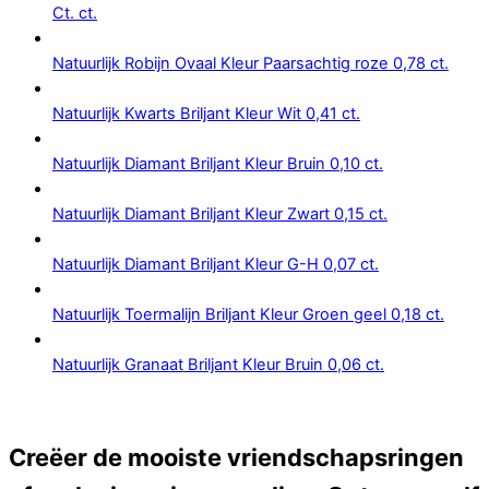
Ct. ct.
Natuurlijk Robijn Ovaal Kleur Paarsachtig roze 0,78 ct.
Natuurlijk Kwarts Briljant Kleur Wit 0,41 ct.
Natuurlijk Diamant Briljant Kleur Bruin 0,10 ct.
Natuurlijk Diamant Briljant Kleur Zwart 0,15 ct.
Natuurlijk Diamant Briljant Kleur G-H 0,07 ct.
Natuurlijk Toermalijn Briljant Kleur Groen geel 0,18 ct.
Natuurlijk Granaat Briljant Kleur Bruin 0,06 ct.
Creëer de mooiste vriendschapsringen