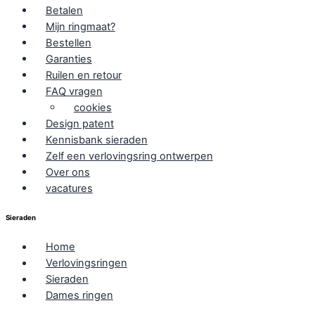
Betalen
Mijn ringmaat?
Bestellen
Garanties
Ruilen en retour
FAQ vragen
cookies
Design patent
Kennisbank sieraden
Zelf een verlovingsring ontwerpen
Over ons
vacatures
Sieraden
Home
Verlovingsringen
Sieraden
Dames ringen