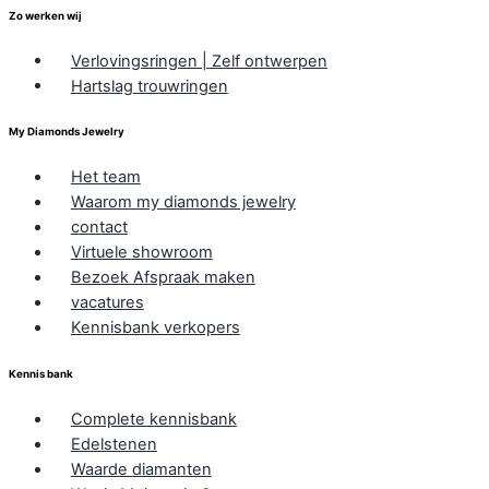
Zo werken wij
Verlovingsringen | Zelf ontwerpen
Hartslag trouwringen
My Diamonds Jewelry
Het team
Waarom my diamonds jewelry
contact
Virtuele showroom
Bezoek Afspraak maken
vacatures
Kennisbank verkopers
Kennis bank
Complete kennisbank
Edelstenen
Waarde diamanten