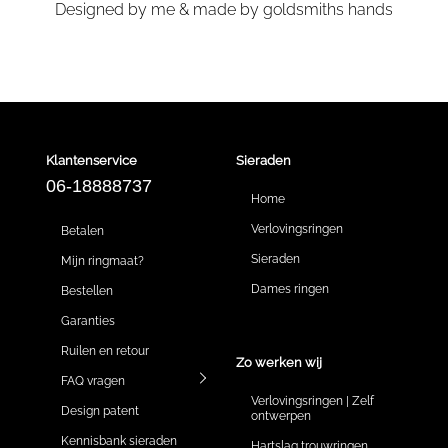
Designed by me & made by goldsmiths hands
Klantenservice
Sieraden
06-18888737
Home
Verlovingsringen
Betalen
Sieraden
Mijn ringmaat?
Dames ringen
Bestellen
Garanties
Ruilen en retour
Zo werken wij
FAQ vragen
Verlovingsringen | Zelf
Design patent
ontwerpen
Kennisbank sieraden
Hartslag trouwringen