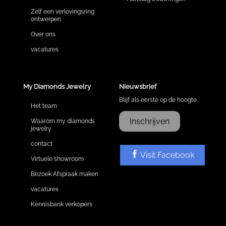
Zelf een verlovingsring
ontwerpen
Over ons
vacatures
My Diamonds Jewelry
Nieuwsbrief
Blijf als eerste op de hoogte.
Het team
Inschrijven
Waarom my diamonds
jewelry
contact
Visit Facebook
Virtuele showroom
Bezoek Afspraak maken
vacatures
Kennisbank verkopers