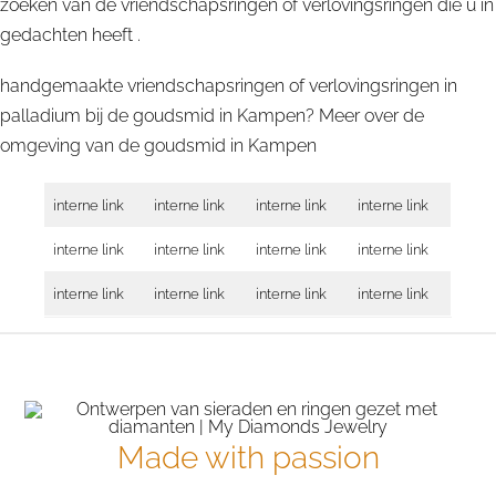
zoeken van de vriendschapsringen of verlovingsringen die u in
gedachten heeft .
handgemaakte vriendschapsringen of verlovingsringen in
palladium bij de goudsmid in Kampen? Meer over de
omgeving van de goudsmid in
Kampen
interne link
interne link
interne link
interne link
interne link
interne link
interne link
interne link
interne link
interne link
interne link
interne link
Made with passion