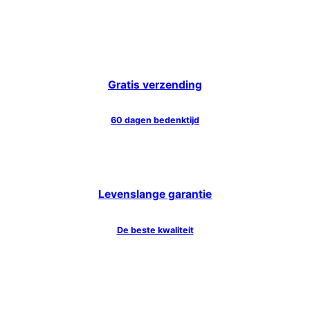
Gratis verzending
60 dagen bedenktijd
Levenslange garantie
De beste kwaliteit