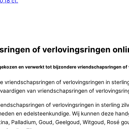
0,18 ct.
ringen of verlovingsringen onlin
ekozen en verwerkt tot bijzondere vriendschapsringen of ve
 vriendschapsringen of verlovingsringen in sterlin
vaardigen van vriendschapsringen of verlovingsringe
endschapsringen of verlovingsringen in sterling zi
eden en edelsteenkundige. Wij kunnen deze handg
tina, Palladium, Goud, Geelgoud, Witgoud, Rosé g