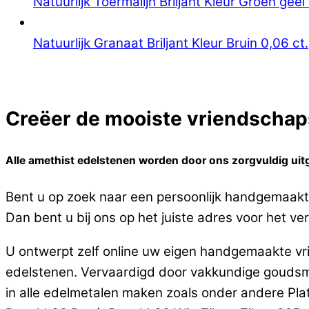
Natuurlijk Toermalijn Briljant Kleur Groen geel 
Natuurlijk Granaat Briljant Kleur Bruin 0,06 ct.
Creëer de mooiste vriendschaps
Alle amethist edelstenen worden door ons zorgvuldig uitg
Bent u op zoek naar een persoonlijk handgemaakte
Dan bent u bij ons op het juiste adres voor het ver
U ontwerpt zelf online uw eigen handgemaakte vri
edelstenen. Vervaardigd door vakkundige goudsm
in alle edelmetalen maken zoals onder andere Pla