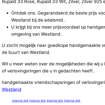
Rupald 33 Rosé, Rupald 33 Wit, Zilver, Zilver 925 en
Ontdek ons. Gegarandeerd de beste prijs voor
Westland bij de edelsmid .
U krijgt bij ons meer prijsvoordeel op handgem
omgeving van Westland.
U zocht mogelijk naar goedkope handgemaakte vrien
de buurt van Westland.
Wil u meer weten over de mogelijkheden die wij 
of verlovingsringen die u in gedachten heeft .
handgemaakte vriendschapsringen of verlovingsring
Westland
interne link
interne link
interne link
interne link