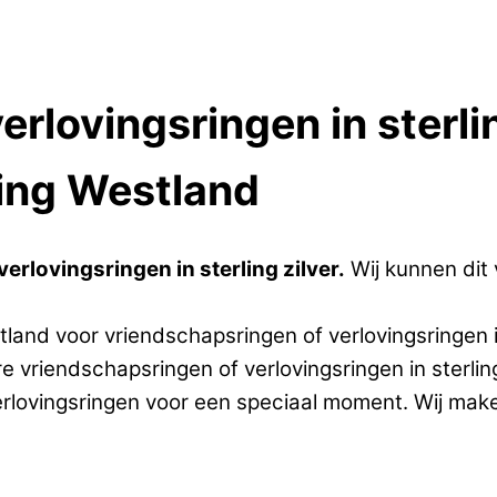
rlovingsringen in sterli
ing Westland
rlovingsringen in sterling zilver.
Wij kunnen dit
and voor vriendschapsringen of verlovingsringen in 
e vriendschapsringen of verlovingsringen in sterli
erlovingsringen voor een speciaal moment. Wij mak