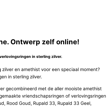
e. Ontwerp zelf online!
rlovingsringen in sterling zilver.
g zilver en amethist voor een speciaal moment?
n in sterling zilver.
lver gecombineerd met de aller mooiste amethist
emaakte vriendschapsringen of verlovingsringen
oud, Rood Goud, Rupald 33, Rupald 33 Geel,