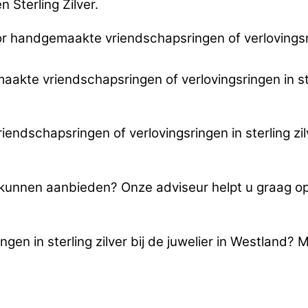
 Sterling Zilver.
 handgemaakte vriendschapsringen of verlovingsrin
aakte vriendschapsringen of verlovingsringen in ster
dschapsringen of verlovingsringen in sterling zilv
u kunnen aanbieden? Onze adviseur helpt u graag 
en in sterling zilver bij de juwelier in Westland? 