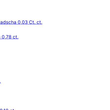
radscha 0,03 Ct. ct.
 0,78 ct.
.