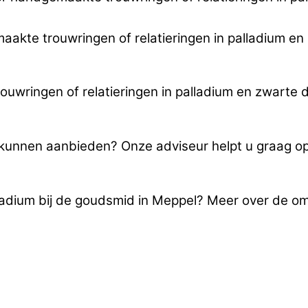
emaakte trouwringen of relatieringen in palladium 
uwringen of relatieringen in palladium en zwarte 
u kunnen aanbieden? Onze adviseur helpt u graag o
lladium bij de goudsmid in Meppel? Meer over de 