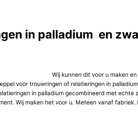
ingen in palladium en zw
ngen in palladium.
Wij kunnen dit voor u maken e
el voor trouwringen of relatieringen in palladium?
elatieringen in palladium gecombineerd met echte 
ment. Wij maken het voor u. Meteen vanaf fabriek. D