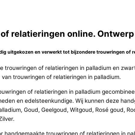
f relatieringen online. Ontwerp 
g uitgekozen en verwerkt tot bijzondere trouwringen of re
e trouwringen of relatieringen in palladium en zw
 van trouwringen of relatieringen in palladium.
uwringen of relatieringen in palladium gecombinee
den en edelsteenkundige. Wij kunnen deze handgem
alladium, Goud, Geelgoud, Witgoud, Rosé goud, Ro
ilver.
r handgemaakte trouwringen of relatieringen in pa