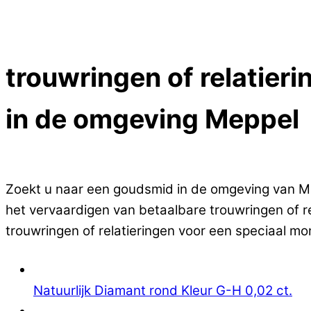
Close Menu
trouwringen of relatier
in de omgeving Meppel
Op zoek naar goedkope trouwringen of relatieri
Zoekt u naar een goudsmid in de omgeving van Mepp
het vervaardigen van betaalbare trouwringen of r
trouwringen of relatieringen voor een speciaal mo
Natuurlijk Diamant rond Kleur G-H 0,02 ct.