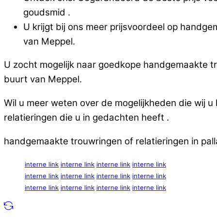
goudsmid .
U krijgt bij ons meer prijsvoordeel op handg
van Meppel.
U zocht mogelijk naar goedkope handgemaakte tro
buurt van Meppel.
Wil u meer weten over de mogelijkheden die wij 
relatieringen die u in gedachten heeft .
handgemaakte trouwringen of relatieringen in pa
interne link
interne link
interne link
interne link
interne link
interne link
interne link
interne link
interne link
interne link
interne link
interne link