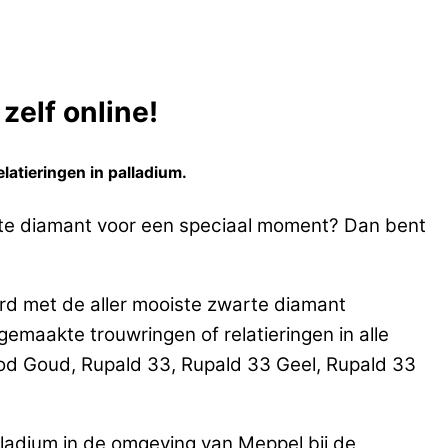
zelf online!
latieringen in palladium.
arte diamant voor een speciaal moment? Dan bent
rd met de aller mooiste zwarte diamant
aakte trouwringen of relatieringen in alle
od Goud, Rupald 33, Rupald 33 Geel, Rupald 33
lladium in de omgeving van Meppel bij de