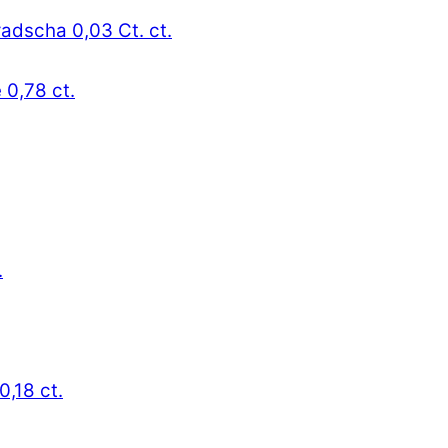
radscha 0,03 Ct. ct.
 0,78 ct.
.
0,18 ct.