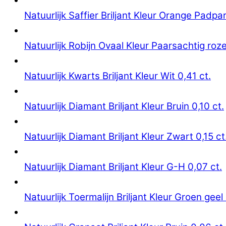
Natuurlijk Saffier Briljant Kleur Orange Padpa
Natuurlijk Robijn Ovaal Kleur Paarsachtig roze
Natuurlijk Kwarts Briljant Kleur Wit 0,41 ct.
Natuurlijk Diamant Briljant Kleur Bruin 0,10 ct.
Natuurlijk Diamant Briljant Kleur Zwart 0,15 ct
Natuurlijk Diamant Briljant Kleur G-H 0,07 ct.
Natuurlijk Toermalijn Briljant Kleur Groen geel 