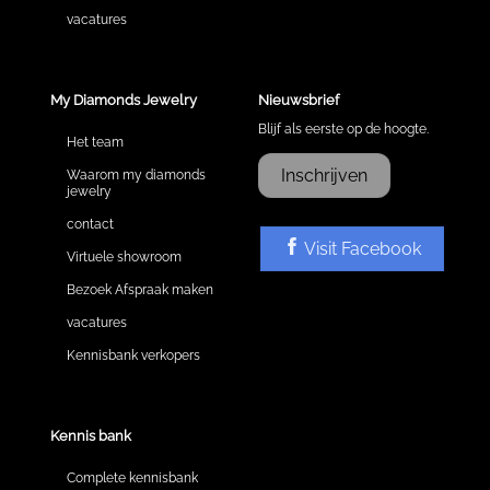
vacatures
My Diamonds Jewelry
Nieuwsbrief
Blijf als eerste op de hoogte.
Het team
Inschrijven
Waarom my diamonds
jewelry
contact
Visit Facebook
Virtuele showroom
Bezoek Afspraak maken
vacatures
Kennisbank verkopers
Kennis bank
Complete kennisbank