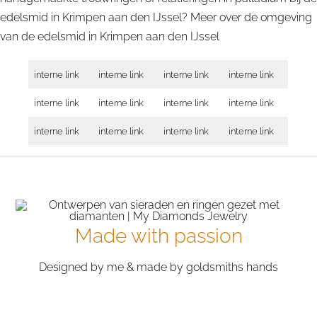
edelsmid in Krimpen aan den IJssel? Meer over de omgeving
van de edelsmid in
Krimpen aan den IJssel
interne link
interne link
interne link
interne link
interne link
interne link
interne link
interne link
interne link
interne link
interne link
interne link
Made with passion
Designed by me & made by goldsmiths hands