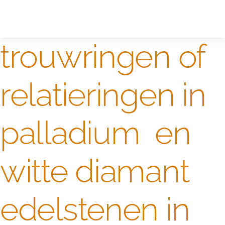
Zelf ontwerpen
Test
trouwringen of
relatieringen in
palladium en
witte diamant
edelstenen in