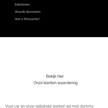
Edelstenen
Waarde diamanten
Wat is Moissanite?
Bekijk hier
Onze klanten waardering
Voor uw en onze veiligheid werken wij met dummy