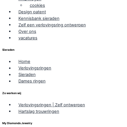
cookies
Design patent
Kennisbank sieraden
Zelf een verlovingsring ontwerpen
Over ons
vacatures
Sieraden
Home
Verlovingsringen
Sieraden
Dames ringen
Zo werken wij
Verlovingsringen | Zelf ontwerpen
Hartslag trouwringen
My Diamonds Jewelry