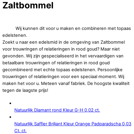
Zaltbommel
Op zoek naar goedkope trouwringen of relatieringen in rood
goud.
Wij kunnen dit voor u maken en combineren met topaas
edelstenen.
Zoekt u naar een edelsmid in de omgeving van Zaltbommel
voor trouwringen of relatieringen in rood goud? Maar niet
gevonden. Wij zijn gespecialiseerd in het vervaardigen van
betaalbare trouwringen of relatieringen in rood goud
gecombineerd met echte topaas edelstenen. Persoonlijke
trouwringen of relatieringen voor een speciaal moment. Wij
maken het voor u. Meteen vanaf fabriek. De hoogste kwaliteit
tegen de laagste prijs!
Natuurlijk Diamant rond Kleur G-H 0,02 ct.
Natuurlijk Saffier Briljant Kleur Orange Padparadscha 0,03
Ct. ct.