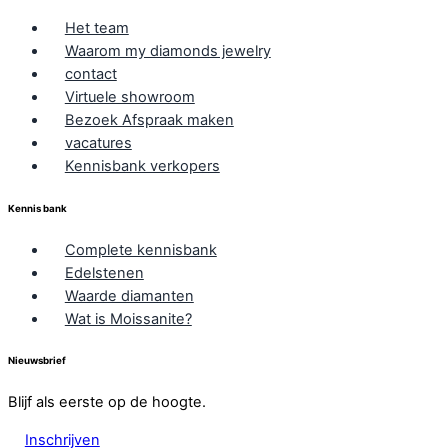
Het team
Waarom my diamonds jewelry
contact
Virtuele showroom
Bezoek Afspraak maken
vacatures
Kennisbank verkopers
Kennis bank
Complete kennisbank
Edelstenen
Waarde diamanten
Wat is Moissanite?
Nieuwsbrief
Blijf als eerste op de hoogte.
Inschrijven