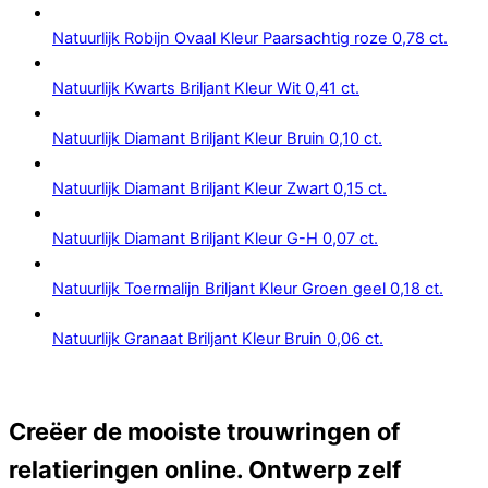
Natuurlijk Robijn Ovaal Kleur Paarsachtig roze 0,78 ct.
Natuurlijk Kwarts Briljant Kleur Wit 0,41 ct.
Natuurlijk Diamant Briljant Kleur Bruin 0,10 ct.
Natuurlijk Diamant Briljant Kleur Zwart 0,15 ct.
Natuurlijk Diamant Briljant Kleur G-H 0,07 ct.
Natuurlijk Toermalijn Briljant Kleur Groen geel 0,18 ct.
Natuurlijk Granaat Briljant Kleur Bruin 0,06 ct.
Creëer de mooiste trouwringen of
relatieringen online. Ontwerp zelf