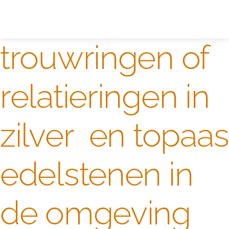
Zelf ontwerpen
Test
trouwringen of
relatieringen in
zilver en topaas
edelstenen in
de omgeving