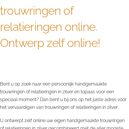
trouwringen of
relatieringen online.
Ontwerp zelf online!
Alle topaas edelstenen worden door ons
zorgvuldig uitgekozen en verwerkt tot bijzondere
trouwringen of relatieringen in zilver.
Bent u op zoek naar een persoonlijk handgemaakte
trouwringen of relatieringen in zilver en topaas voor een
speciaal moment? Dan bent u bij ons op het juiste adres voor
het vervaardigen van trouwringen of relatieringen in zilver.
U ontwerpt zelf online uw eigen handgemaakte trouwringen
of relatieringen in zilver gecombineerd met de aller mooiste