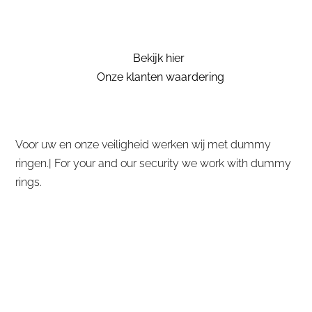
Bekijk hier
Onze klanten waardering
Voor uw en onze veiligheid werken wij met dummy
ringen.| For your and our security we work with dummy
rings.