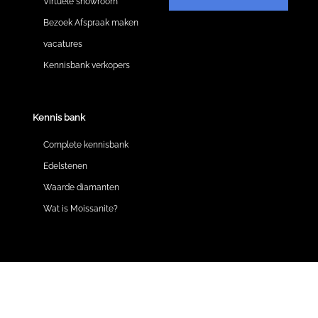
Virtuele showroom
Bezoek Afspraak maken
vacatures
Kennisbank verkopers
Kennis bank
Complete kennisbank
Edelstenen
Waarde diamanten
Wat is Moissanite?