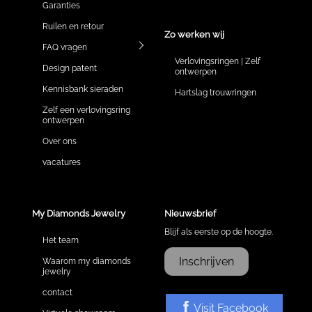
Garanties
Ruilen en retour
Zo werken wij
FAQ vragen
Verlovingsringen | Zelf
Design patent
ontwerpen
Kennisbank sieraden
Hartslag trouwringen
Zelf een verlovingsring
ontwerpen
Over ons
vacatures
My Diamonds Jewelry
Nieuwsbrief
Blijf als eerste op de hoogte.
Het team
Inschrijven
Waarom my diamonds
jewelry
contact
Visit Facebook