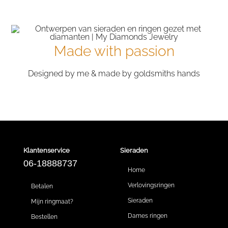
Made with passion
Designed by me & made by goldsmiths hands
Klantenservice
Sieraden
06-18888737
Home
Verlovingsringen
Betalen
Sieraden
Mijn ringmaat?
Dames ringen
Bestellen