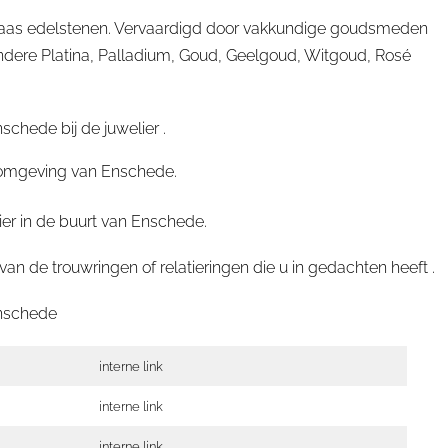
topaas edelstenen. Vervaardigd door vakkundige goudsmeden
ndere Platina, Palladium, Goud, Geelgoud, Witgoud, Rosé
chede bij de juwelier .
in omgeving van Enschede.
ier in de buurt van Enschede.
 de trouwringen of relatieringen die u in gedachten heeft .
nschede
interne link
interne link
interne link