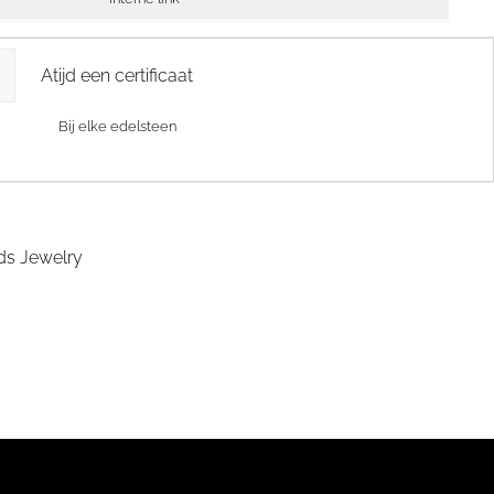
Atijd een certificaat
Bij elke edelsteen