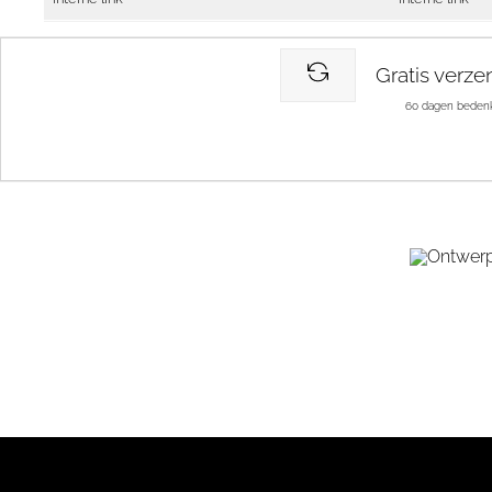
Gratis verze
60 dagen bedenk