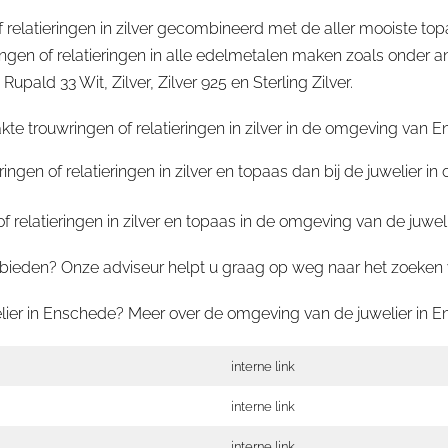
 relatieringen in zilver gecombineerd met de aller mooiste 
en of relatieringen in alle edelmetalen maken zoals onder a
ald 33 Wit, Zilver, Zilver 925 en Sterling Zilver.
 trouwringen of relatieringen in zilver in de omgeving van Ens
ingen of relatieringen in zilver en topaas dan bij de juwelier 
elatieringen in zilver en topaas in de omgeving van de juwel
ieden? Onze adviseur helpt u graag op weg naar het zoeken van
welier in Enschede? Meer over de omgeving van de juwelier in
E
interne link
interne link
interne link