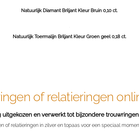
Natuurlijk Diamant Briljant Kleur Bruin 0,10 ct.
Natuurlijk Toermalijn Briljant Kleur Groen geel 0,18 ct.
ngen of relatieringen onli
itgekozen en verwerkt tot bijzondere trouwringen of
of relatieringen in zilver en topaas voor een speciaal moment?