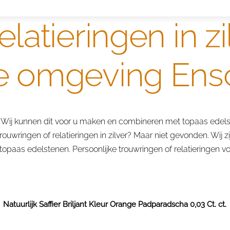
elatieringen in z
de omgeving En
Wij kunnen dit voor u maken en combineren met topaas edels
uwringen of relatieringen in zilver? Maar niet gevonden. Wij z
 topaas edelstenen. Persoonlijke trouwringen of relatieringen
Natuurlijk Saffier Briljant Kleur Orange Padparadscha 0,03 Ct. ct.