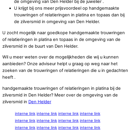
de omgeving van Den Helder bij de juwelier .
U krijgt bij ons meer prijsvoordeel op handgemaakte
trouwringen of relatieringen in platina en topaas dan bij
de zilversmid in omgeving van Den Helder.
U zocht mogelijk naar goedkope handgemaakte trouwringen
of relatieringen in platina en topaas in de omgeving van de
zilversmid in de buurt van Den Helder.
Wil u meer weten over de mogelijkheden die wij u kunnen
aanbieden? Onze adviseur helpt u graag op weg naar het
zoeken van de trouwringen of relatieringen die u in gedachten
heeft .
handgemaakte trouwringen of relatieringen in platina bij de
zilversmid in Den Helder? Meer over de omgeving van de
zilversmid in
Den Helder
interne link
interne link
interne link
interne link
interne link
interne link
interne link
interne link
interne link
interne link
interne link
interne link