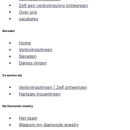
Zelf een verlovingsring ontwerpen
Over ons
vacatures
Sieraden
Home
Verlovingsringen
Sieraden
Dames ringen
Zo werken wij
Verlovingsringen | Zelf ontwerpen
Hartslag trouwringen
My Diamonds Jewelry
Het team
Waarom my diamonds jewelry