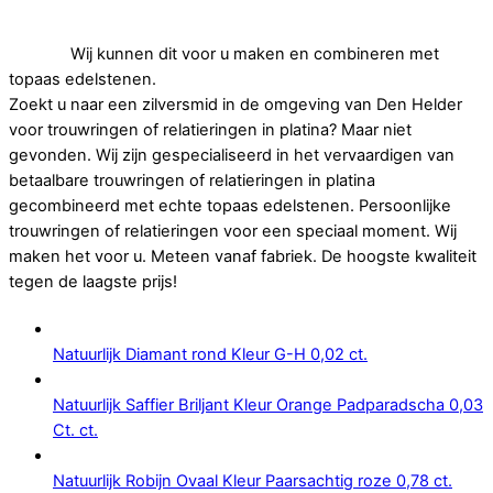
Op zoek naar goedkope trouwringen of relatieringen in
platina.
Wij kunnen dit voor u maken en combineren met
topaas edelstenen.
Zoekt u naar een zilversmid in de omgeving van Den Helder
voor trouwringen of relatieringen in platina? Maar niet
gevonden. Wij zijn gespecialiseerd in het vervaardigen van
betaalbare trouwringen of relatieringen in platina
gecombineerd met echte topaas edelstenen. Persoonlijke
trouwringen of relatieringen voor een speciaal moment. Wij
maken het voor u. Meteen vanaf fabriek. De hoogste kwaliteit
tegen de laagste prijs!
Natuurlijk Diamant rond Kleur G-H 0,02 ct.
Natuurlijk Saffier Briljant Kleur Orange Padparadscha 0,03
Ct. ct.
Natuurlijk Robijn Ovaal Kleur Paarsachtig roze 0,78 ct.