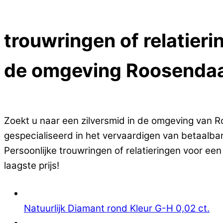
Close Menu
trouwringen of relatieri
de omgeving Roosendaa
Op zoek naar goedkope trouwringen of relatiering
Zoekt u naar een zilversmid in de omgeving van Roo
gespecialiseerd in het vervaardigen van betaalbar
Persoonlijke trouwringen of relatieringen voor ee
laagste prijs!
Natuurlijk Diamant rond Kleur G-H 0,02 ct.