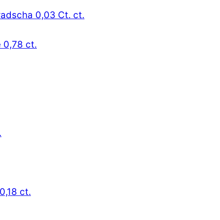
radscha 0,03 Ct. ct.
 0,78 ct.
.
0,18 ct.