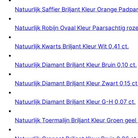
Natuurlijk Saffier Briljant Kleur Orange Padpa
Natuurlijk Robijn Ovaal Kleur Paarsachtig roze
Natuurlijk Kwarts Briljant Kleur Wit 0,41 ct.
Natuurlijk Diamant Briljant Kleur Bruin 0,10 ct.
Natuurlijk Diamant Briljant Kleur Zwart 0,15 ct
Natuurlijk Diamant Briljant Kleur G-H 0,07 ct.
Natuurlijk Toermalijn Briljant Kleur Groen geel 