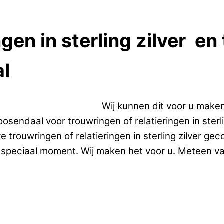
ngen in sterling zilver en
l
en in sterling zilver.
Wij kunnen dit voor u make
sendaal voor trouwringen of relatieringen in sterli
e trouwringen of relatieringen in sterling zilver g
n speciaal moment. Wij maken het voor u. Meteen va