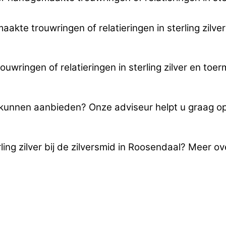
aakte trouwringen of relatieringen in sterling zilve
ringen of relatieringen in sterling zilver en toerm
u kunnen aanbieden? Onze adviseur helpt u graag o
ling zilver bij de zilversmid in Roosendaal? Meer o