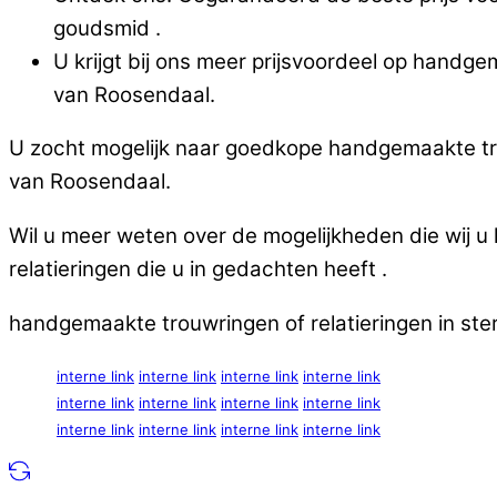
goudsmid .
U krijgt bij ons meer prijsvoordeel op handgem
van Roosendaal.
U zocht mogelijk naar goedkope handgemaakte trouw
van Roosendaal.
Wil u meer weten over de mogelijkheden die wij 
relatieringen die u in gedachten heeft .
handgemaakte trouwringen of relatieringen in ster
interne link
interne link
interne link
interne link
interne link
interne link
interne link
interne link
interne link
interne link
interne link
interne link