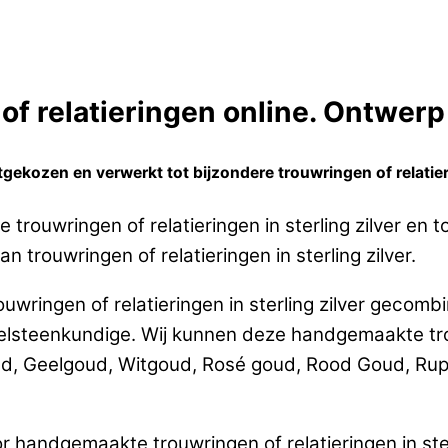
f relatieringen online. Ontwerp 
ekozen en verwerkt tot bijzondere trouwringen of relatierin
trouwringen of relatieringen in sterling zilver en
n trouwringen of relatieringen in sterling zilver.
wringen of relatieringen in sterling zilver gecombi
teenkundige. Wij kunnen deze handgemaakte trouw
ud, Geelgoud, Witgoud, Rosé goud, Rood Goud, Rup
 handgemaakte trouwringen of relatieringen in ster