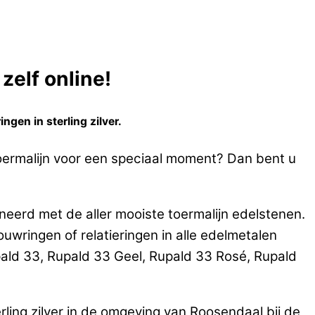
zelf online!
gen in sterling zilver.
 toermalijn voor een speciaal moment? Dan bent u
neerd met de aller mooiste toermalijn edelstenen.
ringen of relatieringen in alle edelmetalen
ald 33, Rupald 33 Geel, Rupald 33 Rosé, Rupald
ling zilver in de omgeving van Roosendaal bij de