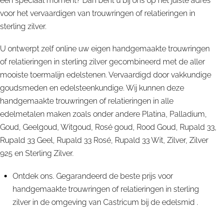
een speciaal moment? Dan bent u bij ons op het juiste adres
voor het vervaardigen van trouwringen of relatieringen in
sterling zilver.
U ontwerpt zelf online uw eigen handgemaakte trouwringen
of relatieringen in sterling zilver gecombineerd met de aller
mooiste toermalijn edelstenen. Vervaardigd door vakkundige
goudsmeden en edelsteenkundige. Wij kunnen deze
handgemaakte trouwringen of relatieringen in alle
edelmetalen maken zoals onder andere Platina, Palladium,
Goud, Geelgoud, Witgoud, Rosé goud, Rood Goud, Rupald 33,
Rupald 33 Geel, Rupald 33 Rosé, Rupald 33 Wit, Zilver, Zilver
925 en Sterling Zilver.
Ontdek ons. Gegarandeerd de beste prijs voor
handgemaakte trouwringen of relatieringen in sterling
zilver in de omgeving van Castricum bij de edelsmid .