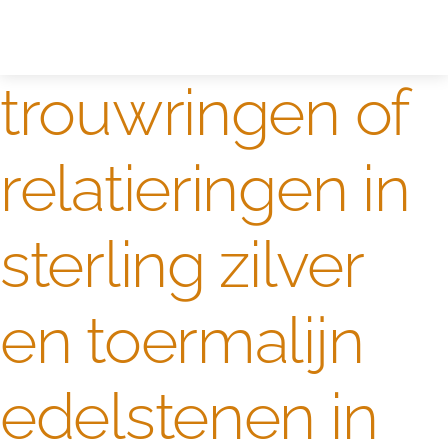
Zelf ontwerpen
Test
trouwringen of
relatieringen in
sterling zilver
en toermalijn
edelstenen in