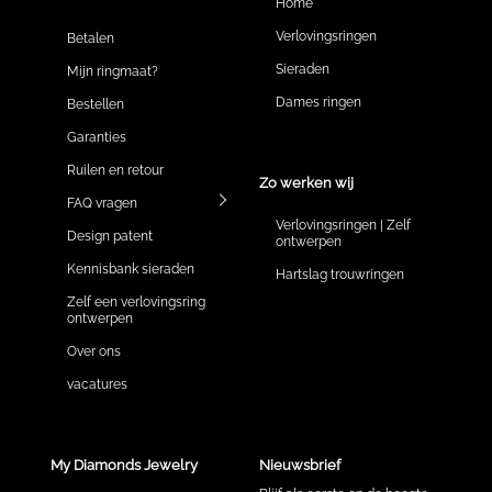
Home
Verlovingsringen
Betalen
Sieraden
Mijn ringmaat?
Dames ringen
Bestellen
Garanties
Ruilen en retour
Zo werken wij
FAQ vragen
Verlovingsringen | Zelf
Design patent
ontwerpen
Kennisbank sieraden
Hartslag trouwringen
Zelf een verlovingsring
ontwerpen
Over ons
vacatures
My Diamonds Jewelry
Nieuwsbrief