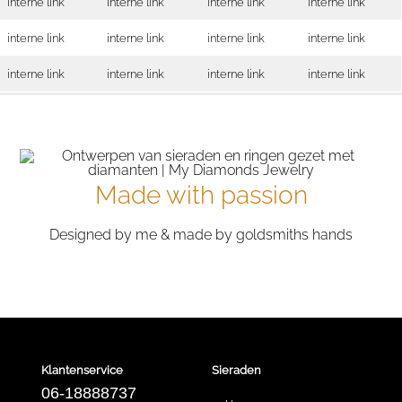
interne link
interne link
interne link
interne link
interne link
interne link
interne link
interne link
interne link
interne link
interne link
interne link
Made with passion
Designed by me & made by goldsmiths hands
Klantenservice
Sieraden
06-18888737