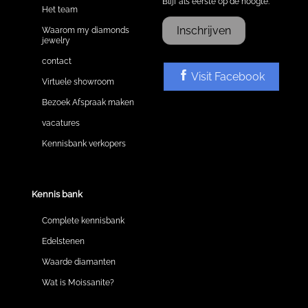
Blijf als eerste op de hoogte.
Het team
Inschrijven
Waarom my diamonds
jewelry
contact
Visit Facebook
Virtuele showroom
Bezoek Afspraak maken
vacatures
Kennisbank verkopers
Kennis bank
Complete kennisbank
Edelstenen
Waarde diamanten
Wat is Moissanite?