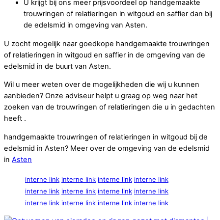
U krijgt bij ons meer prijsvoordeel op handgemaakte
trouwringen of relatieringen in witgoud en saffier dan bij
de edelsmid in omgeving van Asten.
U zocht mogelijk naar goedkope handgemaakte trouwringen
of relatieringen in witgoud en saffier in de omgeving van de
edelsmid in de buurt van Asten.
Wil u meer weten over de mogelijkheden die wij u kunnen
aanbieden? Onze adviseur helpt u graag op weg naar het
zoeken van de trouwringen of relatieringen die u in gedachten
heeft .
handgemaakte trouwringen of relatieringen in witgoud bij de
edelsmid in Asten? Meer over de omgeving van de edelsmid
in
Asten
interne link
interne link
interne link
interne link
interne link
interne link
interne link
interne link
interne link
interne link
interne link
interne link