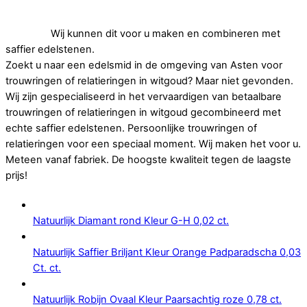
Op zoek naar goedkope trouwringen of relatieringen in
witgoud.
Wij kunnen dit voor u maken en combineren met
saffier edelstenen.
Zoekt u naar een edelsmid in de omgeving van Asten voor
trouwringen of relatieringen in witgoud? Maar niet gevonden.
Wij zijn gespecialiseerd in het vervaardigen van betaalbare
trouwringen of relatieringen in witgoud gecombineerd met
echte saffier edelstenen. Persoonlijke trouwringen of
relatieringen voor een speciaal moment. Wij maken het voor u.
Meteen vanaf fabriek. De hoogste kwaliteit tegen de laagste
prijs!
Natuurlijk Diamant rond Kleur G-H 0,02 ct.
Natuurlijk Saffier Briljant Kleur Orange Padparadscha 0,03
Ct. ct.
Natuurlijk Robijn Ovaal Kleur Paarsachtig roze 0,78 ct.