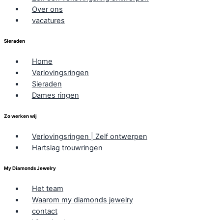
Over ons
vacatures
Sieraden
Home
Verlovingsringen
Sieraden
Dames ringen
Zo werken wij
Verlovingsringen | Zelf ontwerpen
Hartslag trouwringen
My Diamonds Jewelry
Het team
Waarom my diamonds jewelry
contact