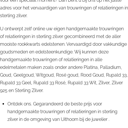
voor een speciaal moment? Dan bent u bij ons op het juiste
adres voor het vervaardigen van trouwringen of relatieringen in
sterling zilver.
U ontwerpt zelf online uw eigen handgemaakte trouwringen
of relatieringen in sterling zilver gecombineerd met de aller
mooiste rookkwarts edelstenen. Vervaardigd door vakkundige
goudsmeden en edelsteenkundige. Wij kunnen deze
handgemaakte trouwringen of relatieringen in alle
edelmetalen maken zoals onder andere Platina, Palladium,
Goud, Geelgoud, Witgoud, Rosé goud, Rood Goud, Rupald 33,
Rupald 33 Geel, Rupald 33 Rosé, Rupald 33 Wit, Zilver, Zilver
925 en Sterling Zilver.
Ontdek ons. Gegarandeerd de beste prijs voor
handgemaakte trouwringen of relatieringen in sterling
zilver in de omgeving van Uithoorn bij de juwelier .