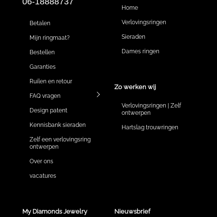
06-18888737
Home
Verlovingsringen
Betalen
Sieraden
Mijn ringmaat?
Dames ringen
Bestellen
Garanties
Ruilen en retour
Zo werken wij
FAQ vragen
Verlovingsringen | Zelf
Design patent
ontwerpen
Kennisbank sieraden
Hartslag trouwringen
Zelf een verlovingsring
ontwerpen
Over ons
vacatures
My Diamonds Jewelry
Nieuwsbrief