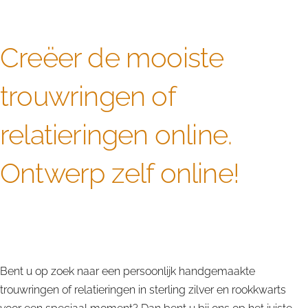
Creëer de mooiste
trouwringen of
relatieringen online.
Ontwerp zelf online!
Alle rookkwarts edelstenen worden door ons
zorgvuldig uitgekozen en verwerkt tot bijzondere
trouwringen of relatieringen in sterling zilver.
Bent u op zoek naar een persoonlijk handgemaakte
trouwringen of relatieringen in sterling zilver en rookkwarts