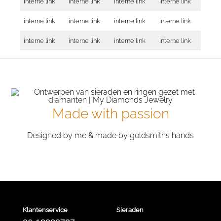
interne link
interne link
interne link
interne link
interne link
interne link
interne link
interne link
interne link
interne link
interne link
interne link
Made with passion
Designed by me & made by goldsmiths hands
Klantenservice
Sieraden