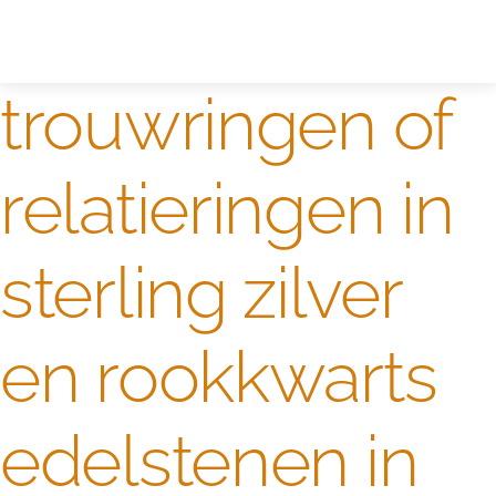
Zelf ontwerpen
Test
trouwringen of
relatieringen in
sterling zilver
en rookkwarts
edelstenen in