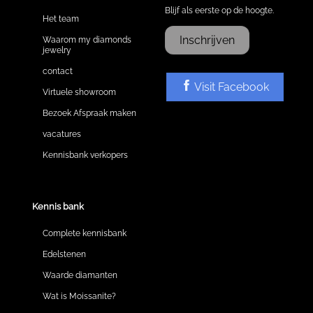
Blijf als eerste op de hoogte.
Het team
Inschrijven
Waarom my diamonds
jewelry
contact
Visit Facebook
Virtuele showroom
Bezoek Afspraak maken
vacatures
Kennisbank verkopers
Kennis bank
Complete kennisbank
Edelstenen
Waarde diamanten
Wat is Moissanite?