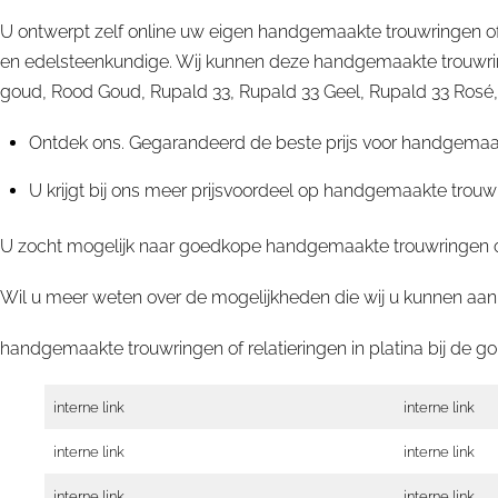
U ontwerpt zelf online uw eigen handgemaakte trouwringen of
en edelsteenkundige. Wij kunnen deze handgemaakte trouwring
goud, Rood Goud, Rupald 33, Rupald 33 Geel, Rupald 33 Rosé, Rup
Ontdek ons. Gegarandeerd de beste prijs voor handgemaakte
U krijgt bij ons meer prijsvoordeel op handgemaakte trouwr
U zocht mogelijk naar goedkope handgemaakte trouwringen of 
Wil u meer weten over de mogelijkheden die wij u kunnen aanb
handgemaakte trouwringen of relatieringen in platina bij d
interne link
interne link
interne link
interne link
interne link
interne link