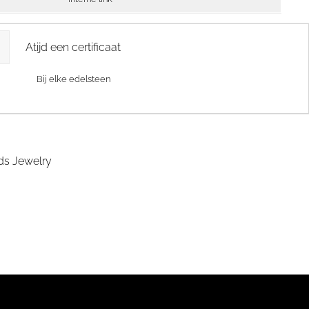
Atijd een certificaat
Bij elke edelsteen