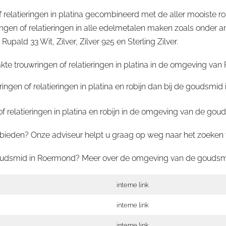
 relatieringen in platina gecombineerd met de aller mooiste 
en of relatieringen in alle edelmetalen maken zoals onder a
ald 33 Wit, Zilver, Zilver 925 en Sterling Zilver.
 trouwringen of relatieringen in platina in de omgeving van R
ingen of relatieringen in platina en robijn dan bij de goudsm
relatieringen in platina en robijn in de omgeving van de go
ieden? Onze adviseur helpt u graag op weg naar het zoeken van
e goudsmid in Roermond? Meer over de omgeving van de goudsm
interne link
interne link
interne link