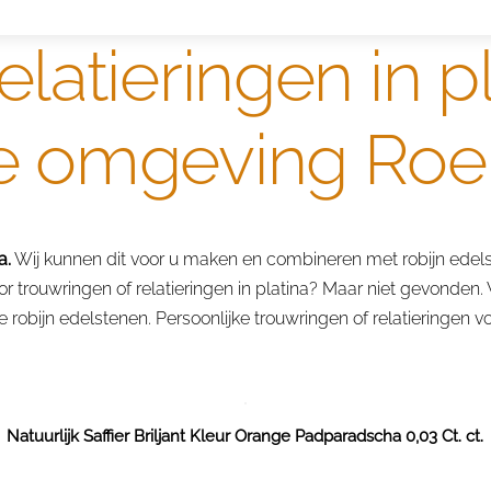
elatieringen in p
de omgeving Ro
a.
Wij kunnen dit voor u maken en combineren met robijn edel
rouwringen of relatieringen in platina? Maar niet gevonden. W
e robijn edelstenen. Persoonlijke trouwringen of relatieringen
Natuurlijk Saffier Briljant Kleur Orange Padparadscha 0,03 Ct. ct.