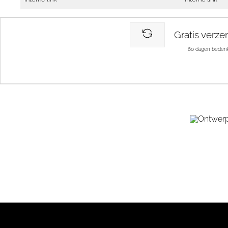
Gratis verze
60 dagen bedenk