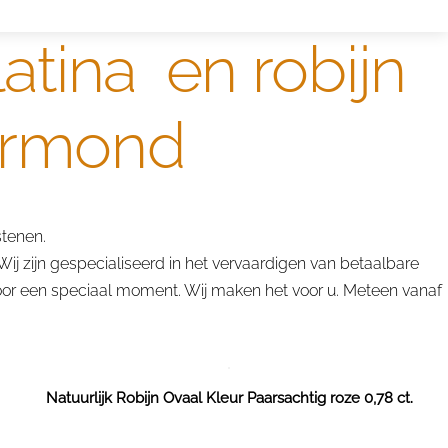
latina en robijn
ermond
stenen.
ij zijn gespecialiseerd in het vervaardigen van betaalbare
 voor een speciaal moment. Wij maken het voor u. Meteen vanaf
Natuurlijk Robijn Ovaal Kleur Paarsachtig roze 0,78 ct.