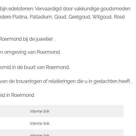
robijn edelstenen. Vervaardigd door vakkundige goudsmeden
ndere Platina, Palladium, Goud, Geelgoud, Witgoud, Rosé
oermond bij de juwelier .
id in omgeving van Roermond.
udsmid in de buurt van Roermond.
 de trouwringen of relatieringen die u in gedachten heeft .
id in
Roermond
interne link
interne link
interne link