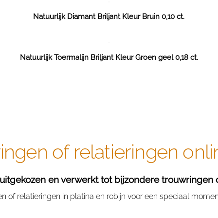
Natuurlijk Diamant Briljant Kleur Bruin 0,10 ct.
Natuurlijk Toermalijn Briljant Kleur Groen geel 0,18 ct.
ngen of relatieringen onli
itgekozen en verwerkt tot bijzondere trouwringen of 
of relatieringen in platina en robijn voor een speciaal moment