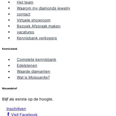
Het team
Waarom my diamonds jewelry
contact
Virtuele showroom
Bezoek Afspraak maken
vacatures
Kennisbank verkopers
Kennis bank
Complete kennisbank
Edelstenen
Waarde diamanten
Wat is Moissanite?
Nieuwsbrief
Blijf als eerste op de hoogte.
Inschrijven
Visit Facebook