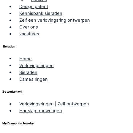
Design patent
Kennisbank sieraden
Zelf een verlovingsring ontwerpen
Over ons
vacatures
Sieraden
Home
Verlovingsringen
Sieraden
Dames ringen
Zo werken wij
Verlovingsringen | Zelf ontwerpen
Hartslag trouwringen
My Diamonds Jewelry