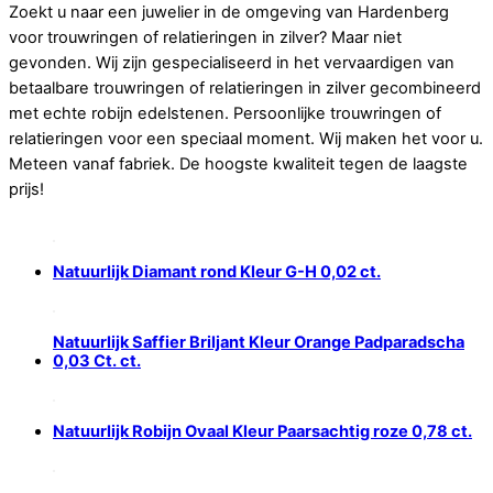
Zoekt u naar een juwelier in de omgeving van Hardenberg
voor trouwringen of relatieringen in zilver? Maar niet
gevonden. Wij zijn gespecialiseerd in het vervaardigen van
betaalbare trouwringen of relatieringen in zilver gecombineerd
met echte robijn edelstenen. Persoonlijke trouwringen of
relatieringen voor een speciaal moment. Wij maken het voor u.
Meteen vanaf fabriek. De hoogste kwaliteit tegen de laagste
prijs!
Natuurlijk Diamant rond Kleur G-H 0,02 ct.
Natuurlijk Saffier Briljant Kleur Orange Padparadscha
0,03 Ct. ct.
Natuurlijk Robijn Ovaal Kleur Paarsachtig roze 0,78 ct.