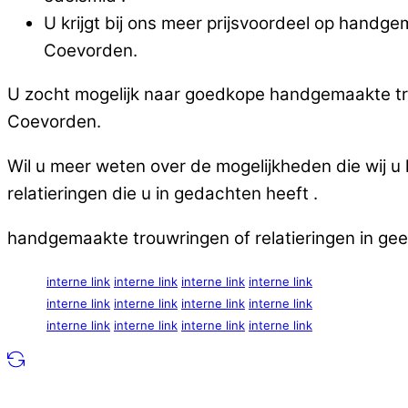
U krijgt bij ons meer prijsvoordeel op handge
Coevorden.
U zocht mogelijk naar goedkope handgemaakte trou
Coevorden.
Wil u meer weten over de mogelijkheden die wij 
relatieringen die u in gedachten heeft .
handgemaakte trouwringen of relatieringen in gee
interne link
interne link
interne link
interne link
interne link
interne link
interne link
interne link
interne link
interne link
interne link
interne link