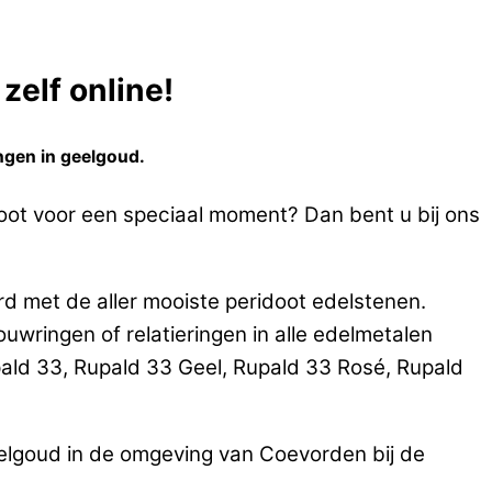
zelf online!
ngen in geelgoud.
doot voor een speciaal moment? Dan bent u bij ons
d met de aller mooiste peridoot edelstenen.
ringen of relatieringen in alle edelmetalen
ald 33, Rupald 33 Geel, Rupald 33 Rosé, Rupald
elgoud in de omgeving van Coevorden bij de