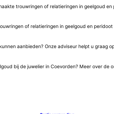
maakte trouwringen of relatieringen in geelgoud en 
wringen of relatieringen in geelgoud en peridoot 
u kunnen aanbieden? Onze adviseur helpt u graag o
lgoud bij de juwelier in Coevorden? Meer over de o