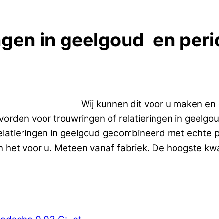
ingen in geelgoud en peri
ngen in geelgoud.
Wij kunnen dit voor u maken en
orden voor trouwringen of relatieringen in geelgou
elatieringen in geelgoud gecombineerd met echte p
 het voor u. Meteen vanaf fabriek. De hoogste kwali