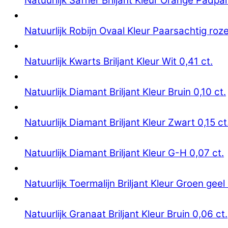
Natuurlijk Saffier Briljant Kleur Orange Padpa
Natuurlijk Robijn Ovaal Kleur Paarsachtig roze
Natuurlijk Kwarts Briljant Kleur Wit 0,41 ct.
Natuurlijk Diamant Briljant Kleur Bruin 0,10 ct.
Natuurlijk Diamant Briljant Kleur Zwart 0,15 ct
Natuurlijk Diamant Briljant Kleur G-H 0,07 ct.
Natuurlijk Toermalijn Briljant Kleur Groen geel 
Natuurlijk Granaat Briljant Kleur Bruin 0,06 ct.