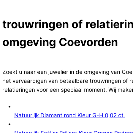
Close Menu
trouwringen of relatier
omgeving Coevorden
Op zoek naar goedkope trouwringen of relatieri
Zoekt u naar een juwelier in de omgeving van Coev
het vervaardigen van betaalbare trouwringen of r
relatieringen voor een speciaal moment. Wij maken
Natuurlijk Diamant rond Kleur G-H 0,02 ct.