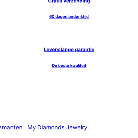
Gratis verzending
60 dagen bedenktijd
Levenslange garantie
De beste kwaliteit