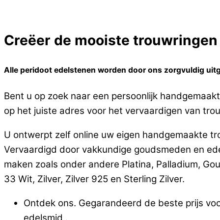
Creëer de mooiste trouwringen o
Alle peridoot edelstenen worden door ons zorgvuldig uitg
Bent u op zoek naar een persoonlijk handgemaakte
op het juiste adres voor het vervaardigen van trou
U ontwerpt zelf online uw eigen handgemaakte tro
Vervaardigd door vakkundige goudsmeden en edels
maken zoals onder andere Platina, Palladium, Go
33 Wit, Zilver, Zilver 925 en Sterling Zilver.
Ontdek ons. Gegarandeerd de beste prijs voo
edelsmid .