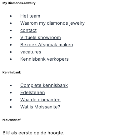
My Diamonds Jewelry
Het team
Waarom my diamonds jewelry
contact
Virtuele showroom
Bezoek Afspraak maken
vacatures
Kennisbank verkopers
Kennis bank
Complete kennisbank
Edelstenen
Waarde diamanten
Wat is Moissanite?
Nieuwsbrief
Blijf als eerste op de hoogte.