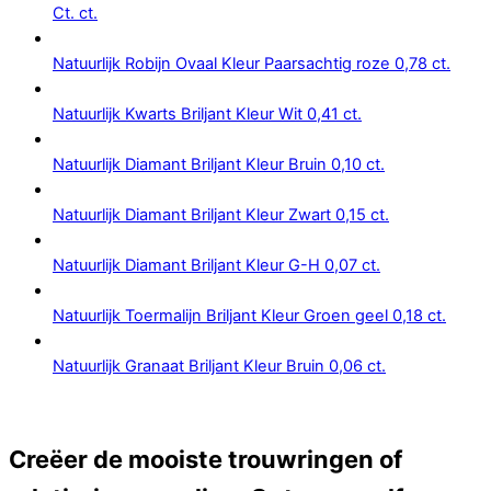
Ct. ct.
Natuurlijk Robijn Ovaal Kleur Paarsachtig roze 0,78 ct.
Natuurlijk Kwarts Briljant Kleur Wit 0,41 ct.
Natuurlijk Diamant Briljant Kleur Bruin 0,10 ct.
Natuurlijk Diamant Briljant Kleur Zwart 0,15 ct.
Natuurlijk Diamant Briljant Kleur G-H 0,07 ct.
Natuurlijk Toermalijn Briljant Kleur Groen geel 0,18 ct.
Natuurlijk Granaat Briljant Kleur Bruin 0,06 ct.
Creëer de mooiste trouwringen of