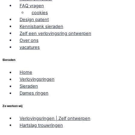
FAQ vragen
cookies
Design patent
Kennisbank sieraden
Zelf een verlovingsring ontwerpen
Over ons
vacatures
Sieraden
Home
Verlovingsringen
Sieraden
Dames ringen
Zo werken wij
Verlovingsringen | Zelf ontwerpen
Hartslag trouwringen