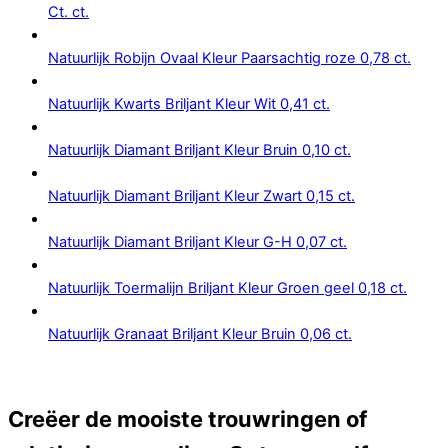
Ct. ct.
Natuurlijk Robijn Ovaal Kleur Paarsachtig roze 0,78 ct.
Natuurlijk Kwarts Briljant Kleur Wit 0,41 ct.
Natuurlijk Diamant Briljant Kleur Bruin 0,10 ct.
Natuurlijk Diamant Briljant Kleur Zwart 0,15 ct.
Natuurlijk Diamant Briljant Kleur G-H 0,07 ct.
Natuurlijk Toermalijn Briljant Kleur Groen geel 0,18 ct.
Natuurlijk Granaat Briljant Kleur Bruin 0,06 ct.
Creëer de mooiste trouwringen of