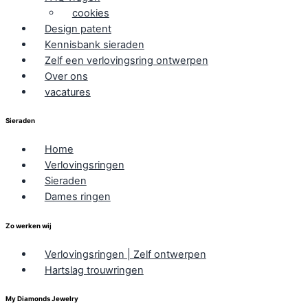
cookies
Design patent
Kennisbank sieraden
Zelf een verlovingsring ontwerpen
Over ons
vacatures
Sieraden
Home
Verlovingsringen
Sieraden
Dames ringen
Zo werken wij
Verlovingsringen | Zelf ontwerpen
Hartslag trouwringen
My Diamonds Jewelry