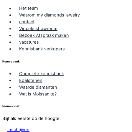
Het team
Waarom my diamonds jewelry
contact
Virtuele showroom
Bezoek Afspraak maken
vacatures
Kennisbank verkopers
Kennis bank
Complete kennisbank
Edelstenen
Waarde diamanten
Wat is Moissanite?
Nieuwsbrief
Blijf als eerste op de hoogte.
Inschrijven