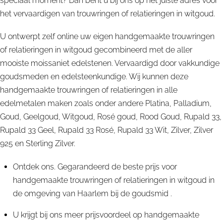
speciaal moment? Dan bent u bij ons op het juiste adres voor
het vervaardigen van trouwringen of relatieringen in witgoud.
U ontwerpt zelf online uw eigen handgemaakte trouwringen
of relatieringen in witgoud gecombineerd met de aller
mooiste moissaniet edelstenen. Vervaardigd door vakkundige
goudsmeden en edelsteenkundige. Wij kunnen deze
handgemaakte trouwringen of relatieringen in alle
edelmetalen maken zoals onder andere Platina, Palladium,
Goud, Geelgoud, Witgoud, Rosé goud, Rood Goud, Rupald 33,
Rupald 33 Geel, Rupald 33 Rosé, Rupald 33 Wit, Zilver, Zilver
925 en Sterling Zilver.
Ontdek ons. Gegarandeerd de beste prijs voor
handgemaakte trouwringen of relatieringen in witgoud in
de omgeving van Haarlem bij de goudsmid .
U krijgt bij ons meer prijsvoordeel op handgemaakte