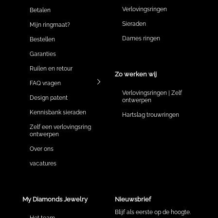
Verlovingsringen
Betalen
Sieraden
Mijn ringmaat?
Dames ringen
Bestellen
Garanties
Ruilen en retour
Zo werken wij
FAQ vragen
Verlovingsringen | Zelf
Design patent
ontwerpen
Kennisbank sieraden
Hartslag trouwringen
Zelf een verlovingsring
ontwerpen
Over ons
vacatures
My Diamonds Jewelry
Nieuwsbrief
Blijf als eerste op de hoogte.
Het team