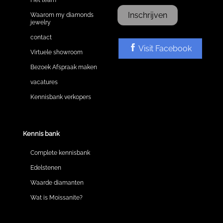
Inschrijven
Waarom my diamonds
jewelry
contact
Visit Facebook
Virtuele showroom
Bezoek Afspraak maken
vacatures
Kennisbank verkopers
Kennis bank
Complete kennisbank
Edelstenen
Waarde diamanten
Wat is Moissanite?