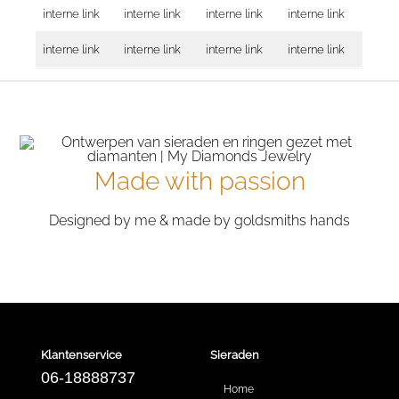
interne link
interne link
interne link
interne link
interne link
interne link
interne link
interne link
Made with passion
Designed by me & made by goldsmiths hands
Klantenservice
Sieraden
06-18888737
Home