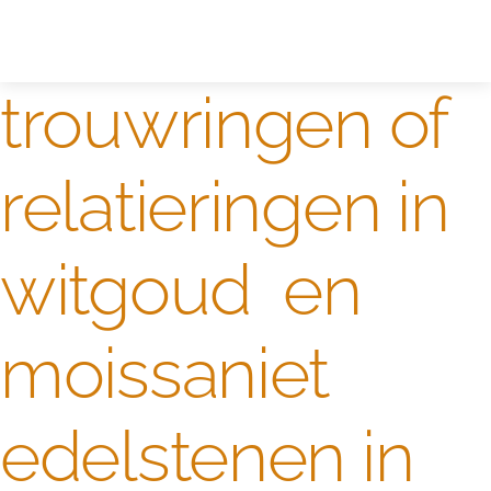
Zelf ontwerpen
Test
trouwringen of
relatieringen in
witgoud en
moissaniet
edelstenen in