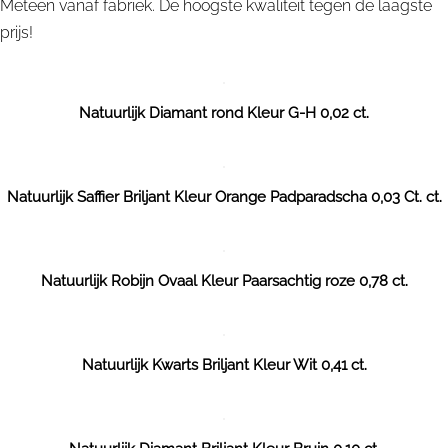
Meteen vanaf fabriek. De hoogste kwaliteit tegen de laagste
prijs!
Natuurlijk Diamant rond Kleur G-H 0,02 ct.
Natuurlijk Saffier Briljant Kleur Orange Padparadscha 0,03 Ct. ct.
Natuurlijk Robijn Ovaal Kleur Paarsachtig roze 0,78 ct.
Natuurlijk Kwarts Briljant Kleur Wit 0,41 ct.