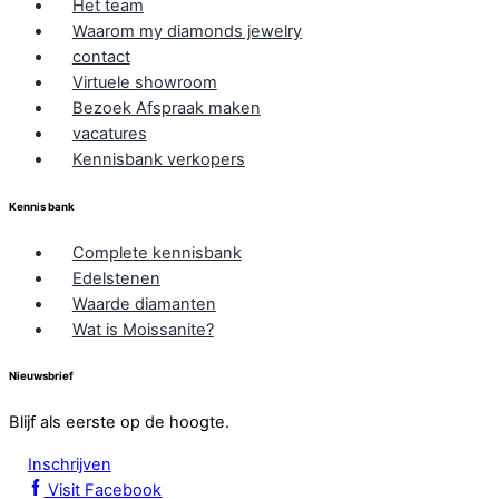
Het team
Waarom my diamonds jewelry
contact
Virtuele showroom
Bezoek Afspraak maken
vacatures
Kennisbank verkopers
Kennis bank
Complete kennisbank
Edelstenen
Waarde diamanten
Wat is Moissanite?
Nieuwsbrief
Blijf als eerste op de hoogte.
Inschrijven
Visit Facebook