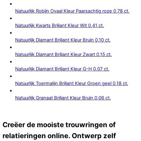
Natuurlijk Robijn Ovaal Kleur Paarsachtig roze 0,78 ct.
Natuurlijk Kwarts Briljant Kleur Wit 0,41 ct.
Natuurlijk Diamant Briljant Kleur Bruin 0,10 ct.
Natuurlijk Diamant Briljant Kleur Zwart 0,15 ct.
Natuurlijk Diamant Briljant Kleur G-H 0,07 ct.
Natuurlijk Toermalijn Briljant Kleur Groen geel 0,18 ct.
Natuurlijk Granaat Briljant Kleur Bruin 0,06 ct.
Creëer de mooiste trouwringen of
relatieringen online. Ontwerp zelf