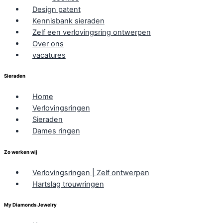
Design patent
Kennisbank sieraden
Zelf een verlovingsring ontwerpen
Over ons
vacatures
Sieraden
Home
Verlovingsringen
Sieraden
Dames ringen
Zo werken wij
Verlovingsringen | Zelf ontwerpen
Hartslag trouwringen
My Diamonds Jewelry