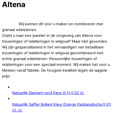
Altena
Op zoek naar goedkope trouwringen of relatieringen in
witgoud.
Wij kunnen dit voor u maken en combineren met
granaat edelstenen.
Zoekt u naar een juwelier in de omgeving van Altena voor
trouwringen of relatieringen in witgoud? Maar niet gevonden.
Wij zijn gespecialiseerd in het vervaardigen van betaalbare
trouwringen of relatieringen in witgoud gecombineerd met
echte granaat edelstenen. Persoonlijke trouwringen of
relatieringen voor een speciaal moment. Wij maken het voor u.
Meteen vanaf fabriek. De hoogste kwaliteit tegen de laagste
prijs!
Natuurlijk Diamant rond Kleur G-H 0,02 ct.
Natuurlijk Saffier Briljant Kleur Orange Padparadscha 0,03
Ct. ct.