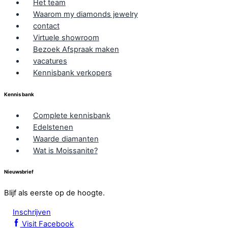
Het team
Waarom my diamonds jewelry
contact
Virtuele showroom
Bezoek Afspraak maken
vacatures
Kennisbank verkopers
Kennis bank
Complete kennisbank
Edelstenen
Waarde diamanten
Wat is Moissanite?
Nieuwsbrief
Blijf als eerste op de hoogte.
Inschrijven
Visit Facebook