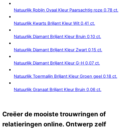
Natuurlijk Robijn Ovaal Kleur Paarsachtig roze 0,78 ct.
Natuurlijk Kwarts Briljant Kleur Wit 0,41 ct.
Natuurlijk Diamant Briljant Kleur Bruin 0,10 ct.
Natuurlijk Diamant Briljant Kleur Zwart 0,15 ct.
Natuurlijk Diamant Briljant Kleur G-H 0,07 ct.
Natuurlijk Toermalijn Briljant Kleur Groen geel 0,18 ct.
Natuurlijk Granaat Briljant Kleur Bruin 0,06 ct.
Creëer de mooiste trouwringen of
relatieringen online. Ontwerp zelf