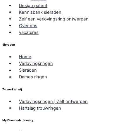
Design patent
Kennisbank sieraden
Zelf een verlovingsring ontwerpen
Over ons
vacatures
Sieraden
Home
Verlovingsringen
Sieraden
Dames ringen
Zo werken wij
Verlovingsringen | Zelf ontwerpen
Hartslag trouwringen
My Diamonds Jewelry