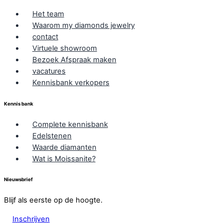
Het team
Waarom my diamonds jewelry
contact
Virtuele showroom
Bezoek Afspraak maken
vacatures
Kennisbank verkopers
Kennis bank
Complete kennisbank
Edelstenen
Waarde diamanten
Wat is Moissanite?
Nieuwsbrief
Blijf als eerste op de hoogte.
Inschrijven