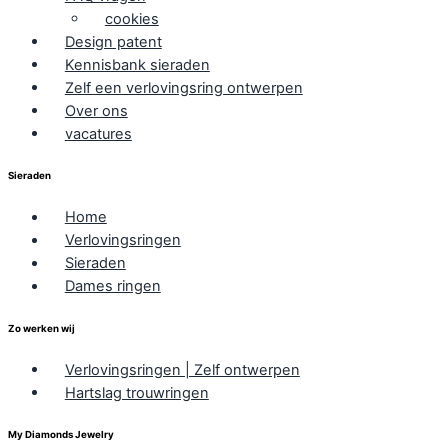
cookies
Design patent
Kennisbank sieraden
Zelf een verlovingsring ontwerpen
Over ons
vacatures
Sieraden
Home
Verlovingsringen
Sieraden
Dames ringen
Zo werken wij
Verlovingsringen | Zelf ontwerpen
Hartslag trouwringen
My Diamonds Jewelry