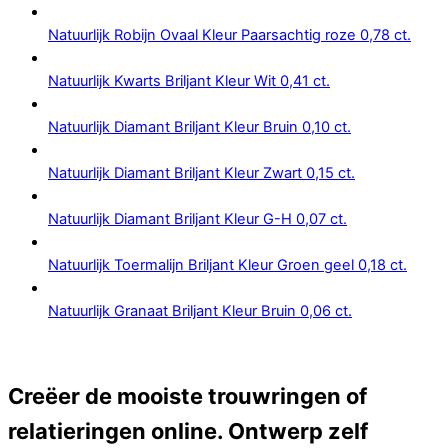
Natuurlijk Robijn Ovaal Kleur Paarsachtig roze 0,78 ct.
Natuurlijk Kwarts Briljant Kleur Wit 0,41 ct.
Natuurlijk Diamant Briljant Kleur Bruin 0,10 ct.
Natuurlijk Diamant Briljant Kleur Zwart 0,15 ct.
Natuurlijk Diamant Briljant Kleur G-H 0,07 ct.
Natuurlijk Toermalijn Briljant Kleur Groen geel 0,18 ct.
Natuurlijk Granaat Briljant Kleur Bruin 0,06 ct.
Creëer de mooiste trouwringen of
relatieringen online. Ontwerp zelf