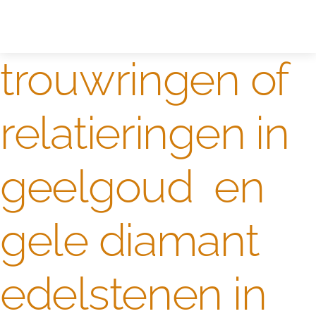
Zelf ontwerpen
Test
trouwringen of
relatieringen in
geelgoud en
gele diamant
edelstenen in