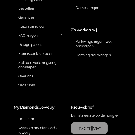
Dames ringen
Bestellen
Garanties
Ruilen en retour
Zo werken wij
FAQ vragen
Verlovingsringen | Zelf
Design patent
ontwerpen
Kennisbank sieraden
Hartslag trouwringen
Zelf een verlovingsring
ontwerpen
Over ons
vacatures
My Diamonds Jewelry
Nieuwsbrief
Blijf als eerste op de hoogte.
Het team
Inschrijven
Waarom my diamonds
jewelry