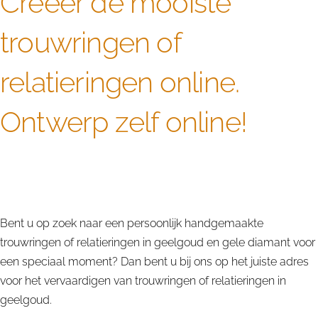
Creëer de mooiste
trouwringen of
relatieringen online.
Ontwerp zelf online!
Alle gele diamant edelstenen worden door ons
zorgvuldig uitgekozen en verwerkt tot bijzondere
trouwringen of relatieringen in geelgoud.
Bent u op zoek naar een persoonlijk handgemaakte
trouwringen of relatieringen in geelgoud en gele diamant voor
een speciaal moment? Dan bent u bij ons op het juiste adres
voor het vervaardigen van trouwringen of relatieringen in
geelgoud.