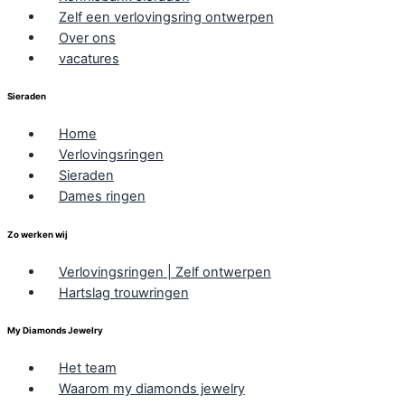
Zelf een verlovingsring ontwerpen
Over ons
vacatures
Sieraden
Home
Verlovingsringen
Sieraden
Dames ringen
Zo werken wij
Verlovingsringen | Zelf ontwerpen
Hartslag trouwringen
My Diamonds Jewelry
Het team
Waarom my diamonds jewelry