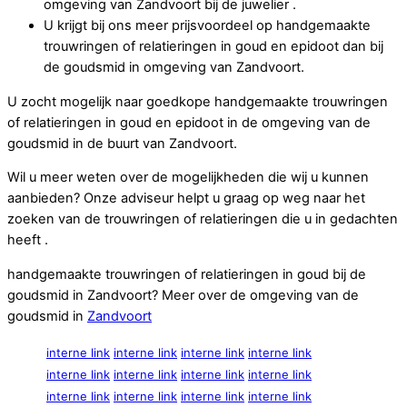
omgeving van Zandvoort bij de juwelier .
U krijgt bij ons meer prijsvoordeel op handgemaakte
trouwringen of relatieringen in goud en epidoot dan bij
de goudsmid in omgeving van Zandvoort.
U zocht mogelijk naar goedkope handgemaakte trouwringen
of relatieringen in goud en epidoot in de omgeving van de
goudsmid in de buurt van Zandvoort.
Wil u meer weten over de mogelijkheden die wij u kunnen
aanbieden? Onze adviseur helpt u graag op weg naar het
zoeken van de trouwringen of relatieringen die u in gedachten
heeft .
handgemaakte trouwringen of relatieringen in goud bij de
goudsmid in Zandvoort? Meer over de omgeving van de
goudsmid in
Zandvoort
interne link
interne link
interne link
interne link
interne link
interne link
interne link
interne link
interne link
interne link
interne link
interne link