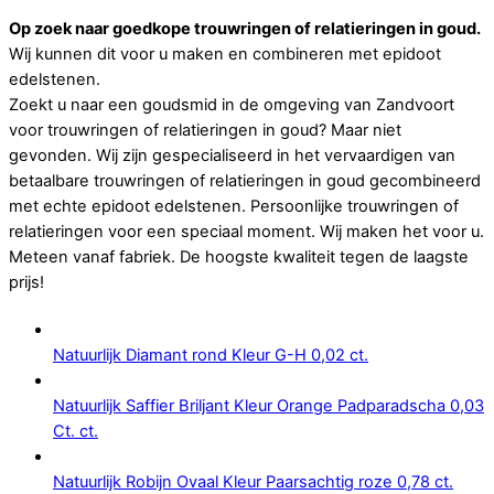
Op zoek naar goedkope trouwringen of relatieringen in goud.
Wij kunnen dit voor u maken en combineren met epidoot
edelstenen.
Zoekt u naar een goudsmid in de omgeving van Zandvoort
voor trouwringen of relatieringen in goud? Maar niet
gevonden. Wij zijn gespecialiseerd in het vervaardigen van
betaalbare trouwringen of relatieringen in goud gecombineerd
met echte epidoot edelstenen. Persoonlijke trouwringen of
relatieringen voor een speciaal moment. Wij maken het voor u.
Meteen vanaf fabriek. De hoogste kwaliteit tegen de laagste
prijs!
Natuurlijk Diamant rond Kleur G-H 0,02 ct.
Natuurlijk Saffier Briljant Kleur Orange Padparadscha 0,03
Ct. ct.
Natuurlijk Robijn Ovaal Kleur Paarsachtig roze 0,78 ct.