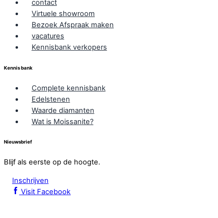
contact
Virtuele showroom
Bezoek Afspraak maken
vacatures
Kennisbank verkopers
Kennis bank
Complete kennisbank
Edelstenen
Waarde diamanten
Wat is Moissanite?
Nieuwsbrief
Blijf als eerste op de hoogte.
Inschrijven
Visit Facebook