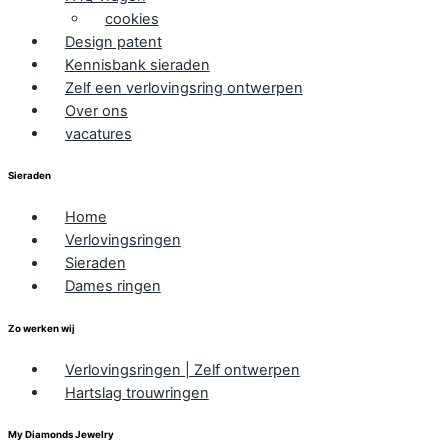
cookies
Design patent
Kennisbank sieraden
Zelf een verlovingsring ontwerpen
Over ons
vacatures
Sieraden
Home
Verlovingsringen
Sieraden
Dames ringen
Zo werken wij
Verlovingsringen | Zelf ontwerpen
Hartslag trouwringen
My Diamonds Jewelry