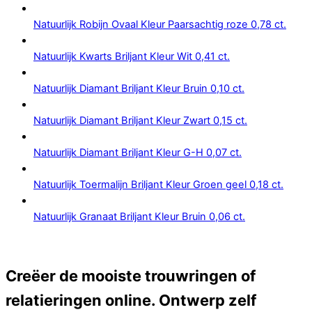
Natuurlijk Robijn Ovaal Kleur Paarsachtig roze 0,78 ct.
Natuurlijk Kwarts Briljant Kleur Wit 0,41 ct.
Natuurlijk Diamant Briljant Kleur Bruin 0,10 ct.
Natuurlijk Diamant Briljant Kleur Zwart 0,15 ct.
Natuurlijk Diamant Briljant Kleur G-H 0,07 ct.
Natuurlijk Toermalijn Briljant Kleur Groen geel 0,18 ct.
Natuurlijk Granaat Briljant Kleur Bruin 0,06 ct.
Creëer de mooiste trouwringen of
relatieringen online. Ontwerp zelf