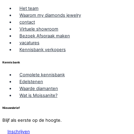
Het team
Waarom my diamonds jewelry
contact
Virtuele showroom
Bezoek Afspraak maken
vacatures
Kennisbank verkopers
Kennis bank
Complete kennisbank
Edelstenen
Waarde diamanten
Wat is Moissanite?
Nieuwsbrief
Blijf als eerste op de hoogte.
Inschrijven