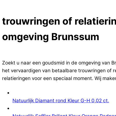
Close Menu
trouwringen of relatieri
omgeving Brunssum
Op zoek naar goedkope trouwringen of relatierin
Zoekt u naar een goudsmid in de omgeving van Brun
het vervaardigen van betaalbare trouwringen of re
relatieringen voor een speciaal moment. Wij maken
Natuurlijk Diamant rond Kleur G-H 0,02 ct.