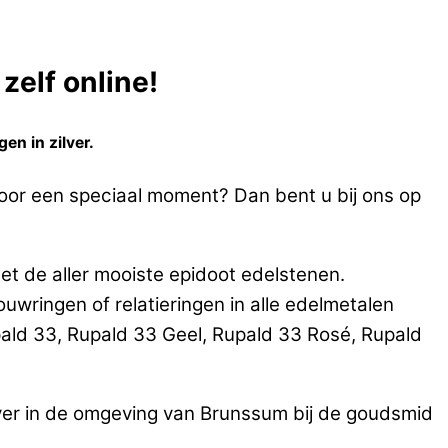
zelf online!
en in zilver.
voor een speciaal moment? Dan bent u bij ons op
et de aller mooiste epidoot edelstenen.
ringen of relatieringen in alle edelmetalen
ald 33, Rupald 33 Geel, Rupald 33 Rosé, Rupald
lver in de omgeving van Brunssum bij de goudsmid