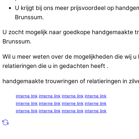
U krijgt bij ons meer prijsvoordeel op handge
Brunssum.
U zocht mogelijk naar goedkope handgemaakte trou
Brunssum.
Wil u meer weten over de mogelijkheden die wij 
relatieringen die u in gedachten heeft .
handgemaakte trouwringen of relatieringen in zi
interne link
interne link
interne link
interne link
interne link
interne link
interne link
interne link
interne link
interne link
interne link
interne link