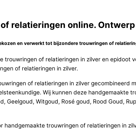
f relatieringen online. Ontwerp 
ozen en verwerkt tot bijzondere trouwringen of relatiering
trouwringen of relatieringen in zilver en epidoot 
gen of relatieringen in zilver.
uwringen of relatieringen in zilver gecombineerd m
teenkundige. Wij kunnen deze handgemaakte trouw
ud, Geelgoud, Witgoud, Rosé goud, Rood Goud, Rup
r handgemaakte trouwringen of relatieringen in zi