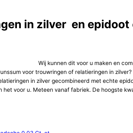
ngen in zilver en epidoot
gen in zilver.
Wij kunnen dit voor u maken en com
ssum voor trouwringen of relatieringen in zilver? 
latieringen in zilver gecombineerd met echte epido
 het voor u. Meteen vanaf fabriek. De hoogste kwali