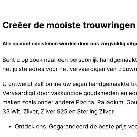
Creëer de mooiste trouwringen o
Alle epidoot edelstenen worden door ons zorgvuldig uitgek
Bent u op zoek naar een persoonlijk handgemaakte 
het juiste adres voor het vervaardigen van trouwrin
U ontwerpt zelf online uw eigen handgemaakte tro
Vervaardigd door vakkundige goudsmeden en edels
maken zoals onder andere Platina, Palladium, Go
33 Wit, Zilver, Zilver 925 en Sterling Zilver.
Ontdek ons. Gegarandeerd de beste prijs voo
.