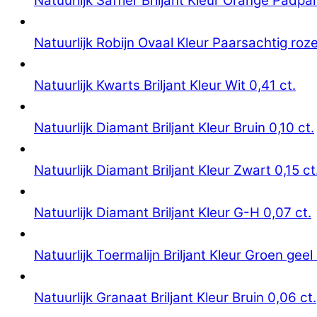
Natuurlijk Saffier Briljant Kleur Orange Padpa
Natuurlijk Robijn Ovaal Kleur Paarsachtig roze
Natuurlijk Kwarts Briljant Kleur Wit 0,41 ct.
Natuurlijk Diamant Briljant Kleur Bruin 0,10 ct.
Natuurlijk Diamant Briljant Kleur Zwart 0,15 ct
Natuurlijk Diamant Briljant Kleur G-H 0,07 ct.
Natuurlijk Toermalijn Briljant Kleur Groen geel 
Natuurlijk Granaat Briljant Kleur Bruin 0,06 ct.