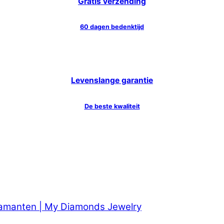
Gratis verzending
60 dagen bedenktijd
Levenslange garantie
De beste kwaliteit