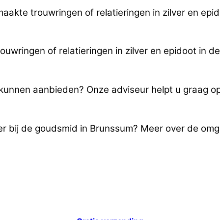
maakte trouwringen of relatieringen in zilver en ep
wringen of relatieringen in zilver en epidoot in 
u kunnen aanbieden? Onze adviseur helpt u graag o
lver bij de goudsmid in Brunssum? Meer over de om