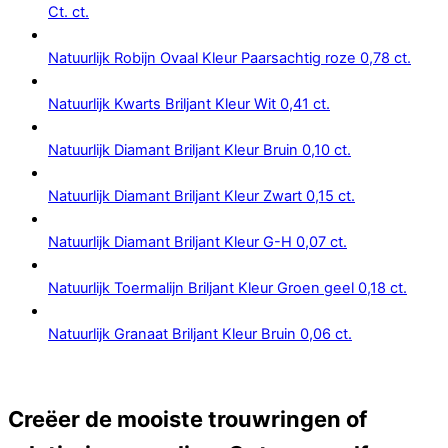
Ct. ct.
Natuurlijk Robijn Ovaal Kleur Paarsachtig roze 0,78 ct.
Natuurlijk Kwarts Briljant Kleur Wit 0,41 ct.
Natuurlijk Diamant Briljant Kleur Bruin 0,10 ct.
Natuurlijk Diamant Briljant Kleur Zwart 0,15 ct.
Natuurlijk Diamant Briljant Kleur G-H 0,07 ct.
Natuurlijk Toermalijn Briljant Kleur Groen geel 0,18 ct.
Natuurlijk Granaat Briljant Kleur Bruin 0,06 ct.
Creëer de mooiste trouwringen of