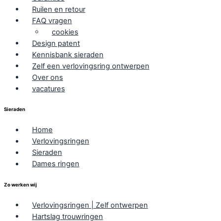
Ruilen en retour
FAQ vragen
cookies
Design patent
Kennisbank sieraden
Zelf een verlovingsring ontwerpen
Over ons
vacatures
Sieraden
Home
Verlovingsringen
Sieraden
Dames ringen
Zo werken wij
Verlovingsringen | Zelf ontwerpen
Hartslag trouwringen