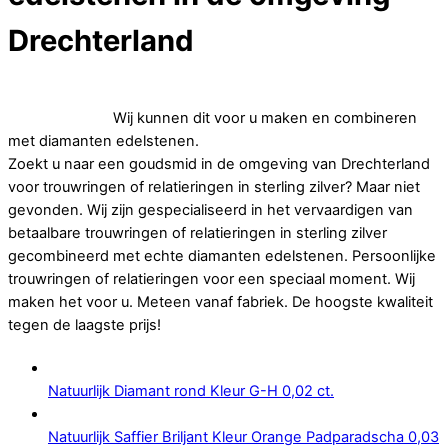
Drechterland
Op zoek naar goedkope trouwringen of relatieringen in
sterling zilver.
Wij kunnen dit voor u maken en combineren
met diamanten edelstenen.
Zoekt u naar een goudsmid in de omgeving van Drechterland
voor trouwringen of relatieringen in sterling zilver? Maar niet
gevonden. Wij zijn gespecialiseerd in het vervaardigen van
betaalbare trouwringen of relatieringen in sterling zilver
gecombineerd met echte diamanten edelstenen. Persoonlijke
trouwringen of relatieringen voor een speciaal moment. Wij
maken het voor u. Meteen vanaf fabriek. De hoogste kwaliteit
tegen de laagste prijs!
Natuurlijk Diamant rond Kleur G-H 0,02 ct.
Natuurlijk Saffier Briljant Kleur Orange Padparadscha 0,03