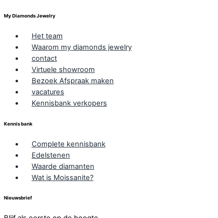
My Diamonds Jewelry
Het team
Waarom my diamonds jewelry
contact
Virtuele showroom
Bezoek Afspraak maken
vacatures
Kennisbank verkopers
Kennis bank
Complete kennisbank
Edelstenen
Waarde diamanten
Wat is Moissanite?
Nieuwsbrief