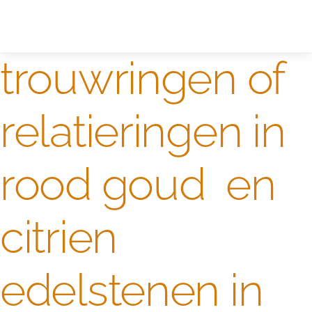
Zelf ontwerpen
Test
trouwringen of
relatieringen in
rood goud en
citrien
edelstenen in