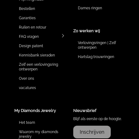
Dames ringen
Bestellen
Garanties
Ruilen en retour
Zo werken wij
FAQ vragen
Verlovingsringen | Zelf
Design patent
ontwerpen
Kennisbank sieraden
Hartslag trouwringen
Zelf een verlovingsring
ontwerpen
Over ons
vacatures
My Diamonds Jewelry
Nieuwsbrief
Blijf als eerste op de hoogte.
Het team
Inschrijven
Waarom my diamonds
jewelry