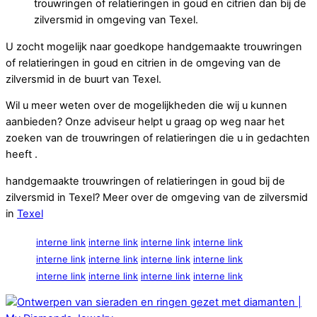
trouwringen of relatieringen in goud en citrien dan bij de
zilversmid in omgeving van Texel.
U zocht mogelijk naar goedkope handgemaakte trouwringen
of relatieringen in goud en citrien in de omgeving van de
zilversmid in de buurt van Texel.
Wil u meer weten over de mogelijkheden die wij u kunnen
aanbieden? Onze adviseur helpt u graag op weg naar het
zoeken van de trouwringen of relatieringen die u in gedachten
heeft .
handgemaakte trouwringen of relatieringen in goud bij de
zilversmid in Texel? Meer over de omgeving van de zilversmid
in
Texel
interne link
interne link
interne link
interne link
interne link
interne link
interne link
interne link
interne link
interne link
interne link
interne link