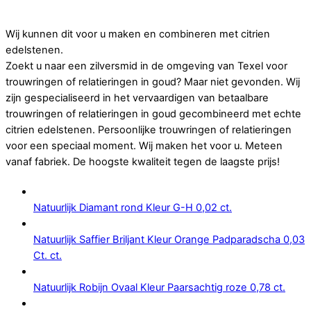
Op zoek naar goedkope trouwringen of relatieringen in goud.
Wij kunnen dit voor u maken en combineren met citrien
edelstenen.
Zoekt u naar een zilversmid in de omgeving van Texel voor
trouwringen of relatieringen in goud? Maar niet gevonden. Wij
zijn gespecialiseerd in het vervaardigen van betaalbare
trouwringen of relatieringen in goud gecombineerd met echte
citrien edelstenen. Persoonlijke trouwringen of relatieringen
voor een speciaal moment. Wij maken het voor u. Meteen
vanaf fabriek. De hoogste kwaliteit tegen de laagste prijs!
Natuurlijk Diamant rond Kleur G-H 0,02 ct.
Natuurlijk Saffier Briljant Kleur Orange Padparadscha 0,03
Ct. ct.
Natuurlijk Robijn Ovaal Kleur Paarsachtig roze 0,78 ct.