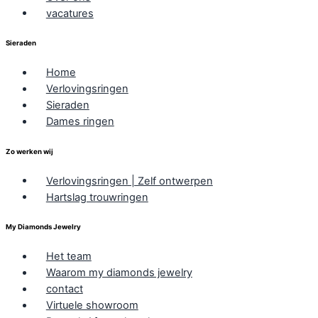
vacatures
Sieraden
Home
Verlovingsringen
Sieraden
Dames ringen
Zo werken wij
Verlovingsringen | Zelf ontwerpen
Hartslag trouwringen
My Diamonds Jewelry
Het team
Waarom my diamonds jewelry
contact
Virtuele showroom