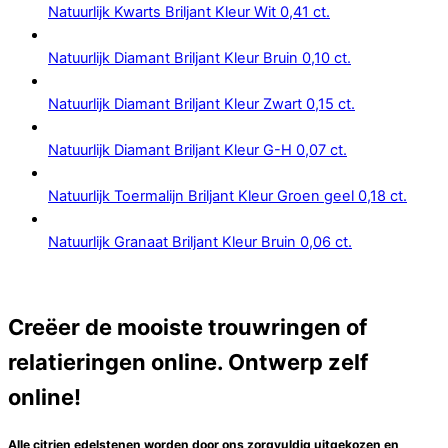
Natuurlijk Kwarts Briljant Kleur Wit 0,41 ct.
Natuurlijk Diamant Briljant Kleur Bruin 0,10 ct.
Natuurlijk Diamant Briljant Kleur Zwart 0,15 ct.
Natuurlijk Diamant Briljant Kleur G-H 0,07 ct.
Natuurlijk Toermalijn Briljant Kleur Groen geel 0,18 ct.
Natuurlijk Granaat Briljant Kleur Bruin 0,06 ct.
Creëer de mooiste trouwringen of
relatieringen online. Ontwerp zelf
online!
Alle citrien edelstenen worden door ons zorgvuldig uitgekozen en