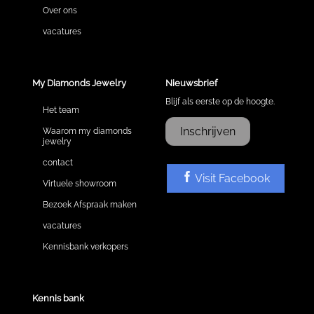
Over ons
vacatures
My Diamonds Jewelry
Nieuwsbrief
Blijf als eerste op de hoogte.
Het team
Inschrijven
Waarom my diamonds
jewelry
contact
Visit Facebook
Virtuele showroom
Bezoek Afspraak maken
vacatures
Kennisbank verkopers
Kennis bank