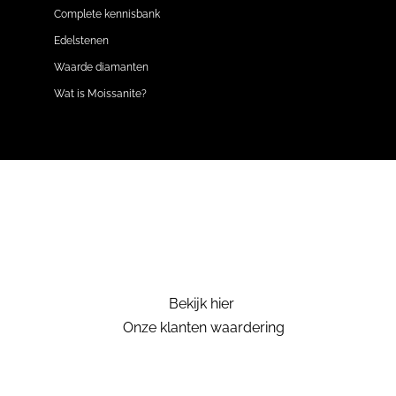
Complete kennisbank
Edelstenen
Waarde diamanten
Wat is Moissanite?
Bekijk hier
Onze klanten waardering