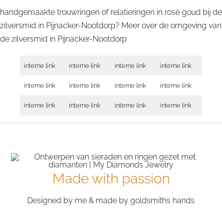
handgemaakte trouwringen of relatieringen in rosé goud bij de
zilversmid in Pijnacker-Nootdorp? Meer over de omgeving van
de zilversmid in
Pijnacker-Nootdorp
interne link
interne link
interne link
interne link
interne link
interne link
interne link
interne link
interne link
interne link
interne link
interne link
Made with passion
Designed by me & made by goldsmiths hands