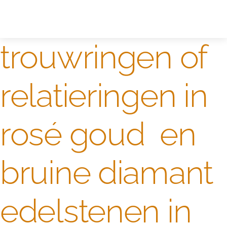
Zelf ontwerpen
Test
trouwringen of
relatieringen in
rosé goud en
bruine diamant
edelstenen in