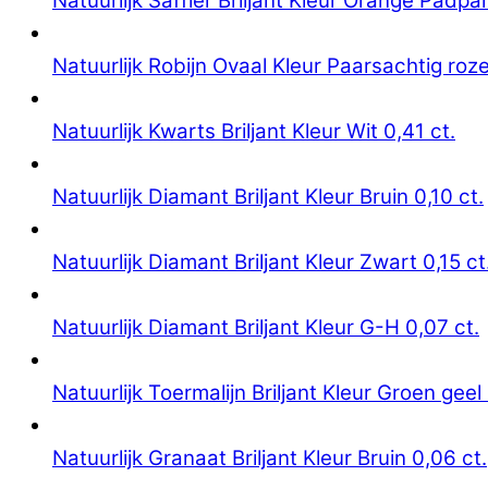
Natuurlijk Saffier Briljant Kleur Orange Padpa
Natuurlijk Robijn Ovaal Kleur Paarsachtig roze
Natuurlijk Kwarts Briljant Kleur Wit 0,41 ct.
Natuurlijk Diamant Briljant Kleur Bruin 0,10 ct.
Natuurlijk Diamant Briljant Kleur Zwart 0,15 ct
Natuurlijk Diamant Briljant Kleur G-H 0,07 ct.
Natuurlijk Toermalijn Briljant Kleur Groen geel 
Natuurlijk Granaat Briljant Kleur Bruin 0,06 ct.