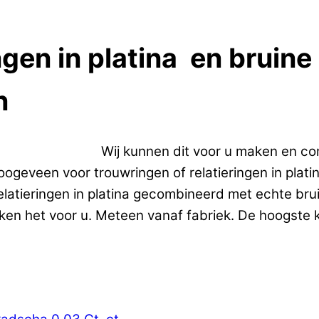
ngen in platina en bruin
n
gen in platina.
Wij kunnen dit voor u maken en co
eveen voor trouwringen of relatieringen in platina
elatieringen in platina gecombineerd met echte bru
ken het voor u. Meteen vanaf fabriek. De hoogste kw