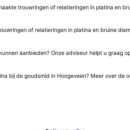
maakte trouwringen of relatieringen in platina en 
wringen of relatieringen in platina en bruine dia
u kunnen aanbieden? Onze adviseur helpt u graag o
atina bij de goudsmid in Hoogeveen? Meer over de