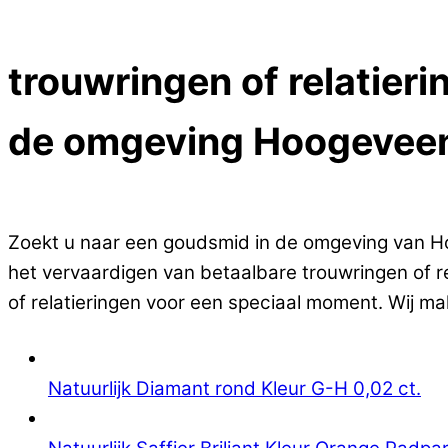
Close Menu
trouwringen of relatieri
de omgeving Hoogevee
Op zoek naar goedkope trouwringen of relatierin
Zoekt u naar een goudsmid in de omgeving van Hoog
het vervaardigen van betaalbare trouwringen of r
of relatieringen voor een speciaal moment. Wij ma
Natuurlijk Diamant rond Kleur G-H 0,02 ct.