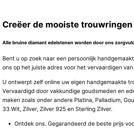
Creëer de mooiste trouwringen o
Alle bruine diamant edelstenen worden door ons zorgvuldi
Bent u op zoek naar een persoonlijk handgemaakte
ons op het juiste adres voor het vervaardigen van t
U ontwerpt zelf online uw eigen handgemaakte tro
Vervaardigd door vakkundige goudsmeden en edels
maken zoals onder andere Platina, Palladium, Go
33 Wit, Zilver, Zilver 925 en Sterling Zilver.
Ontdek ons. Gegarandeerd de beste prijs voor
.