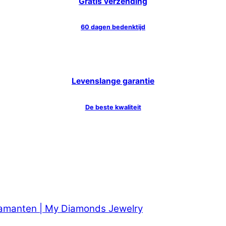
Gratis verzending
60 dagen bedenktijd
Levenslange garantie
De beste kwaliteit