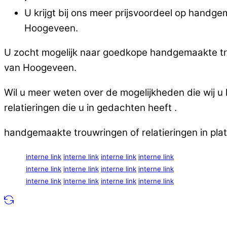
U krijgt bij ons meer prijsvoordeel op handge
Hoogeveen.
U zocht mogelijk naar goedkope handgemaakte trou
van Hoogeveen.
Wil u meer weten over de mogelijkheden die wij 
relatieringen die u in gedachten heeft .
handgemaakte trouwringen of relatieringen in pl
interne link
interne link
interne link
interne link
interne link
interne link
interne link
interne link
interne link
interne link
interne link
interne link