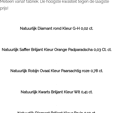
Meteen vanaf fabriek. De hoogste kwaliteit tegen de laagste
prijs!
Natuurlijk Diamant rond Kleur G-H 0,02 ct.
Natuurlijk Saffier Briljant Kleur Orange Padparadscha 0,03 Ct. ct.
Natuurlijk Robijn Ovaal Kleur Paarsachtig roze 0,78 ct.
Natuurlijk Kwarts Briljant Kleur Wit 0,41 ct.