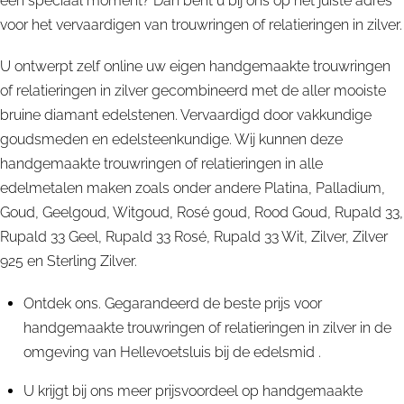
een speciaal moment? Dan bent u bij ons op het juiste adres
voor het vervaardigen van trouwringen of relatieringen in zilver.
U ontwerpt zelf online uw eigen handgemaakte trouwringen
of relatieringen in zilver gecombineerd met de aller mooiste
bruine diamant edelstenen. Vervaardigd door vakkundige
goudsmeden en edelsteenkundige. Wij kunnen deze
handgemaakte trouwringen of relatieringen in alle
edelmetalen maken zoals onder andere Platina, Palladium,
Goud, Geelgoud, Witgoud, Rosé goud, Rood Goud, Rupald 33,
Rupald 33 Geel, Rupald 33 Rosé, Rupald 33 Wit, Zilver, Zilver
925 en Sterling Zilver.
Ontdek ons. Gegarandeerd de beste prijs voor
handgemaakte trouwringen of relatieringen in zilver in de
omgeving van Hellevoetsluis bij de edelsmid .
U krijgt bij ons meer prijsvoordeel op handgemaakte