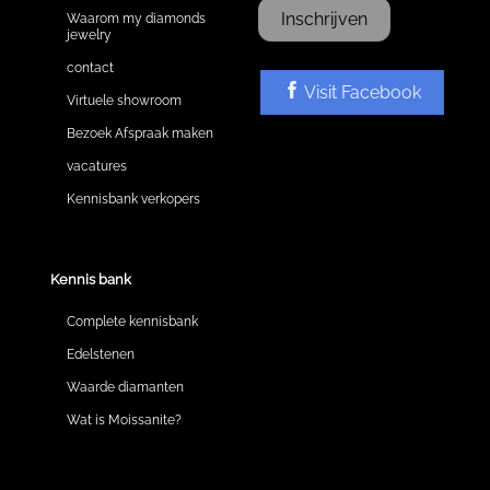
Inschrijven
Waarom my diamonds
jewelry
contact
Visit Facebook
Virtuele showroom
Bezoek Afspraak maken
vacatures
Kennisbank verkopers
Kennis bank
Complete kennisbank
Edelstenen
Waarde diamanten
Wat is Moissanite?