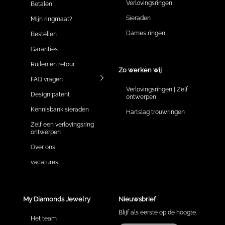
Verlovingsringen
Betalen
Sieraden
Mijn ringmaat?
Dames ringen
Bestellen
Garanties
Ruilen en retour
Zo werken wij
FAQ vragen
Verlovingsringen | Zelf
Design patent
ontwerpen
Kennisbank sieraden
Hartslag trouwringen
Zelf een verlovingsring
ontwerpen
Over ons
vacatures
My Diamonds Jewelry
Nieuwsbrief
Blijf als eerste op de hoogte.
Het team