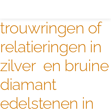
Zelf ontwerpen
Test
trouwringen of
relatieringen in
zilver en bruine
diamant
edelstenen in