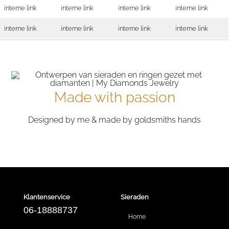
interne link
interne link
interne link
interne link
interne link
interne link
interne link
interne link
Made with passion
Designed by me & made by goldsmiths hands
Klantenservice
Sieraden
06-18888737
Home