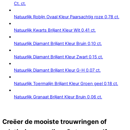
Ct. ct.
Natuurlijk Robijn Ovaal Kleur Paarsachtig roze 0,78 ct.
Natuurlijk Kwarts Briljant Kleur Wit 0,41 ct.
Natuurlijk Diamant Briljant Kleur Bruin 0,10 ct.
Natuurlijk Diamant Briljant Kleur Zwart 0,15 ct.
Natuurlijk Diamant Briljant Kleur G-H 0,07 ct.
Natuurlijk Toermalijn Briljant Kleur Groen geel 0,18 ct.
Natuurlijk Granaat Briljant Kleur Bruin 0,06 ct.
Creëer de mooiste trouwringen of