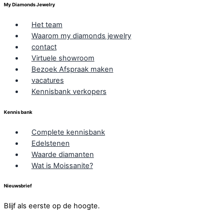
My Diamonds Jewelry
Het team
Waarom my diamonds jewelry
contact
Virtuele showroom
Bezoek Afspraak maken
vacatures
Kennisbank verkopers
Kennis bank
Complete kennisbank
Edelstenen
Waarde diamanten
Wat is Moissanite?
Nieuwsbrief
Blijf als eerste op de hoogte.