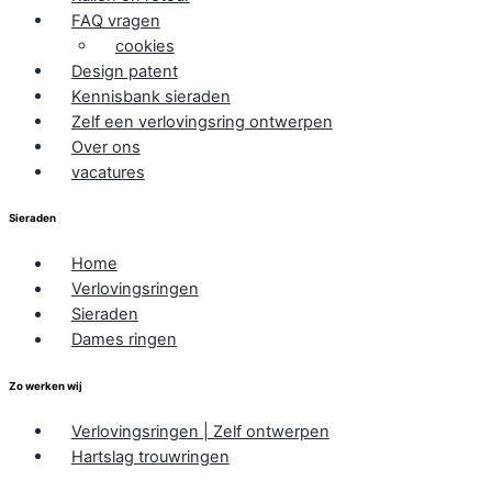
FAQ vragen
cookies
Design patent
Kennisbank sieraden
Zelf een verlovingsring ontwerpen
Over ons
vacatures
Sieraden
Home
Verlovingsringen
Sieraden
Dames ringen
Zo werken wij
Verlovingsringen | Zelf ontwerpen
Hartslag trouwringen