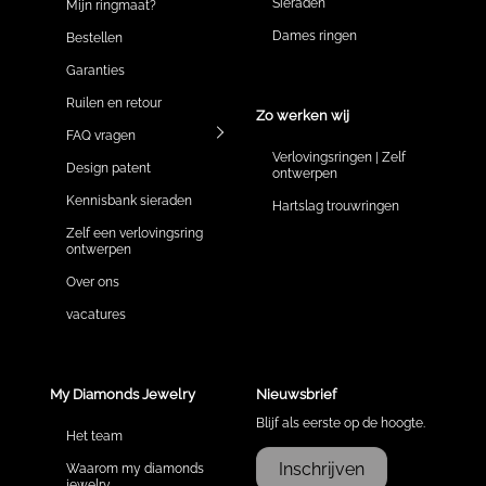
Sieraden
Mijn ringmaat?
Dames ringen
Bestellen
Garanties
Ruilen en retour
Zo werken wij
FAQ vragen
Verlovingsringen | Zelf
Design patent
ontwerpen
Kennisbank sieraden
Hartslag trouwringen
Zelf een verlovingsring
ontwerpen
Over ons
vacatures
My Diamonds Jewelry
Nieuwsbrief
Blijf als eerste op de hoogte.
Het team
Inschrijven
Waarom my diamonds
jewelry