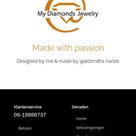
Made with passion
Designed by me & made by goldsmiths hands
Klantenservice
Sieraden
06-18888737
Home
Verlovingsringen
Betalen