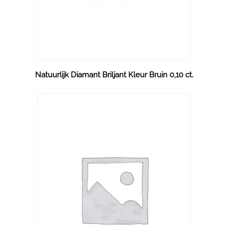
Natuurlijk Diamant Briljant Kleur Bruin 0,10 ct.