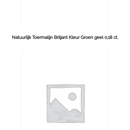
Natuurlijk Toermalijn Briljant Kleur Groen geel 0,18 ct.