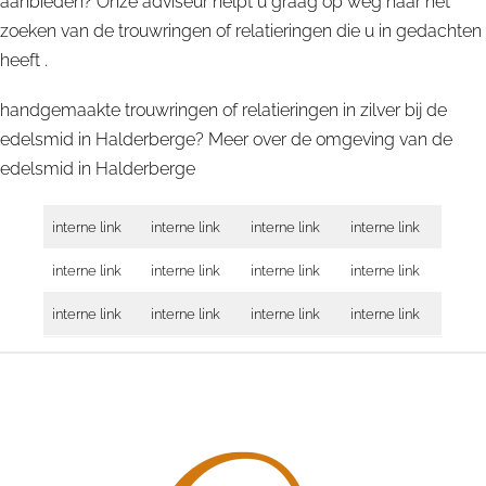
aanbieden? Onze adviseur helpt u graag op weg naar het
zoeken van de trouwringen of relatieringen die u in gedachten
heeft .
handgemaakte trouwringen of relatieringen in zilver bij de
edelsmid in Halderberge? Meer over de omgeving van de
edelsmid in
Halderberge
interne link
interne link
interne link
interne link
interne link
interne link
interne link
interne link
interne link
interne link
interne link
interne link