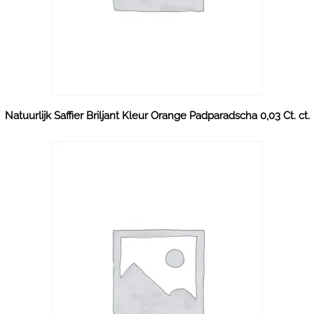
Natuurlijk Saffier Briljant Kleur Orange Padparadscha 0,03 Ct. ct.