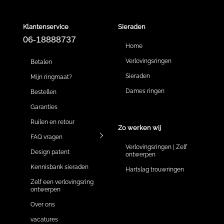
Klantenservice
Sieraden
06-18888737
Home
Verlovingsringen
Betalen
Sieraden
Mijn ringmaat?
Dames ringen
Bestellen
Garanties
Ruilen en retour
Zo werken wij
FAQ vragen
Verlovingsringen | Zelf
Design patent
ontwerpen
Kennisbank sieraden
Hartslag trouwringen
Zelf een verlovingsring
ontwerpen
Over ons
vacatures