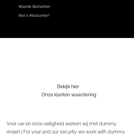
Waarde diamanten
Wat is Moissanite?
Bekijk hier
Onze klanten waardering
Voor uw en onze veiligheid werken wij met dummy
ringen.| For your and our security we work with dummy