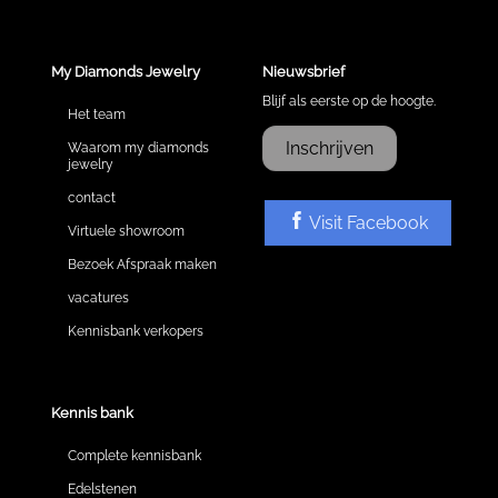
My Diamonds Jewelry
Nieuwsbrief
Blijf als eerste op de hoogte.
Het team
Inschrijven
Waarom my diamonds
jewelry
contact
Visit Facebook
Virtuele showroom
Bezoek Afspraak maken
vacatures
Kennisbank verkopers
Kennis bank
Complete kennisbank
Edelstenen