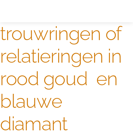
Zelf ontwerpen
Test
trouwringen of
relatieringen in
rood goud en
blauwe
diamant