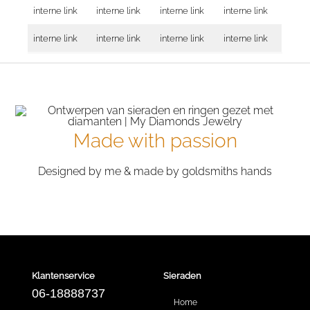
interne link
interne link
interne link
interne link
interne link
interne link
interne link
interne link
Made with passion
Designed by me & made by goldsmiths hands
Klantenservice
Sieraden
06-18888737
Home