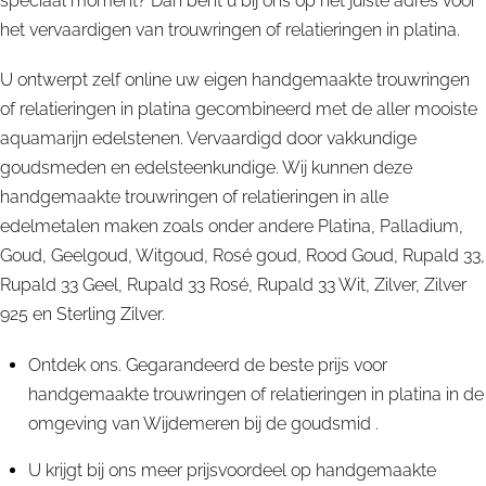
speciaal moment? Dan bent u bij ons op het juiste adres voor
het vervaardigen van trouwringen of relatieringen in platina.
U ontwerpt zelf online uw eigen handgemaakte trouwringen
of relatieringen in platina gecombineerd met de aller mooiste
aquamarijn edelstenen. Vervaardigd door vakkundige
goudsmeden en edelsteenkundige. Wij kunnen deze
handgemaakte trouwringen of relatieringen in alle
edelmetalen maken zoals onder andere Platina, Palladium,
Goud, Geelgoud, Witgoud, Rosé goud, Rood Goud, Rupald 33,
Rupald 33 Geel, Rupald 33 Rosé, Rupald 33 Wit, Zilver, Zilver
925 en Sterling Zilver.
Ontdek ons. Gegarandeerd de beste prijs voor
handgemaakte trouwringen of relatieringen in platina in de
omgeving van Wijdemeren bij de goudsmid .
U krijgt bij ons meer prijsvoordeel op handgemaakte