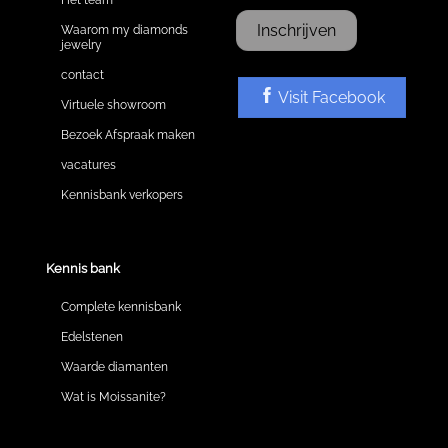
Inschrijven
Waarom my diamonds
jewelry
contact
Visit Facebook
Virtuele showroom
Bezoek Afspraak maken
vacatures
Kennisbank verkopers
Kennis bank
Complete kennisbank
Edelstenen
Waarde diamanten
Wat is Moissanite?