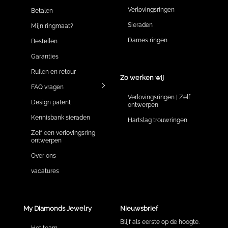
Verlovingsringen
Betalen
Sieraden
Mijn ringmaat?
Dames ringen
Bestellen
Garanties
Ruilen en retour
Zo werken wij
FAQ vragen
Verlovingsringen | Zelf
Design patent
ontwerpen
Kennisbank sieraden
Hartslag trouwringen
Zelf een verlovingsring
ontwerpen
Over ons
vacatures
My Diamonds Jewelry
Nieuwsbrief
Blijf als eerste op de hoogte.
Het team