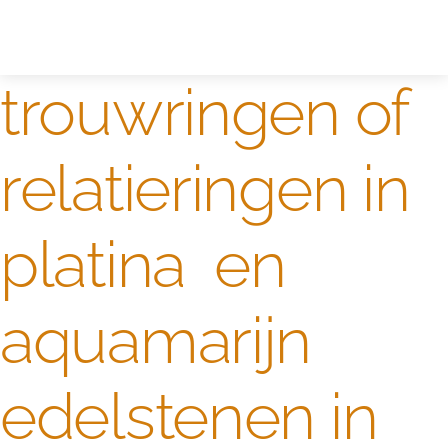
Zelf ontwerpen
Test
trouwringen of
relatieringen in
platina en
aquamarijn
edelstenen in