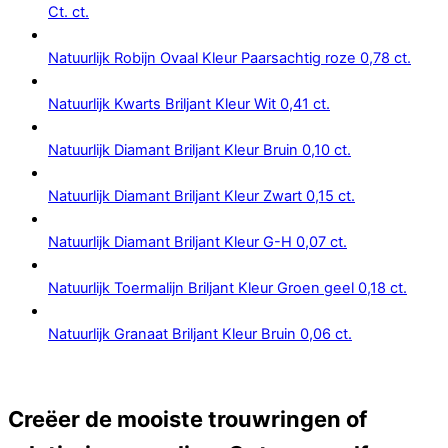
Ct. ct.
Natuurlijk Robijn Ovaal Kleur Paarsachtig roze 0,78 ct.
Natuurlijk Kwarts Briljant Kleur Wit 0,41 ct.
Natuurlijk Diamant Briljant Kleur Bruin 0,10 ct.
Natuurlijk Diamant Briljant Kleur Zwart 0,15 ct.
Natuurlijk Diamant Briljant Kleur G-H 0,07 ct.
Natuurlijk Toermalijn Briljant Kleur Groen geel 0,18 ct.
Natuurlijk Granaat Briljant Kleur Bruin 0,06 ct.
Creëer de mooiste trouwringen of