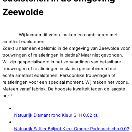
Zeewolde
Op zoek naar goedkope trouwringen of relatieringen in
platina.
Wij kunnen dit voor u maken en combineren met
amethist edelstenen.
Zoekt u naar een edelsmid in de omgeving van Zeewolde voor
trouwringen of relatieringen in platina? Maar niet gevonden.
Wij zijn gespecialiseerd in het vervaardigen van betaalbare
trouwringen of relatieringen in platina gecombineerd met
echte amethist edelstenen. Persoonlijke trouwringen of
relatieringen voor een speciaal moment. Wij maken het voor u.
Meteen vanaf fabriek. De hoogste kwaliteit tegen de laagste
prijs!
Natuurlijk Diamant rond Kleur G-H 0,02 ct.
Natuurlijk Saffier Briljant Kleur Orange Padparadscha 0,03