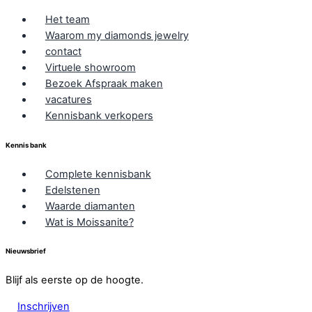
Het team
Waarom my diamonds jewelry
contact
Virtuele showroom
Bezoek Afspraak maken
vacatures
Kennisbank verkopers
Kennis bank
Complete kennisbank
Edelstenen
Waarde diamanten
Wat is Moissanite?
Nieuwsbrief
Blijf als eerste op de hoogte.
Inschrijven