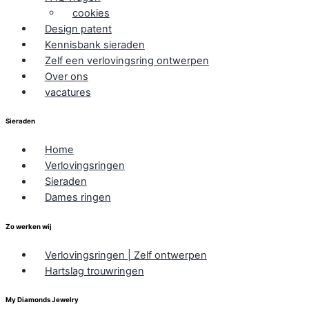
cookies
Design patent
Kennisbank sieraden
Zelf een verlovingsring ontwerpen
Over ons
vacatures
Sieraden
Home
Verlovingsringen
Sieraden
Dames ringen
Zo werken wij
Verlovingsringen | Zelf ontwerpen
Hartslag trouwringen
My Diamonds Jewelry