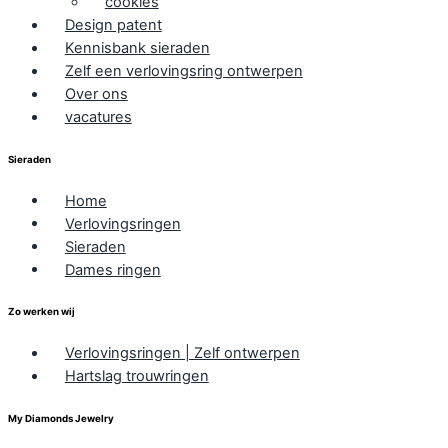
cookies
Design patent
Kennisbank sieraden
Zelf een verlovingsring ontwerpen
Over ons
vacatures
Sieraden
Home
Verlovingsringen
Sieraden
Dames ringen
Zo werken wij
Verlovingsringen | Zelf ontwerpen
Hartslag trouwringen
My Diamonds Jewelry