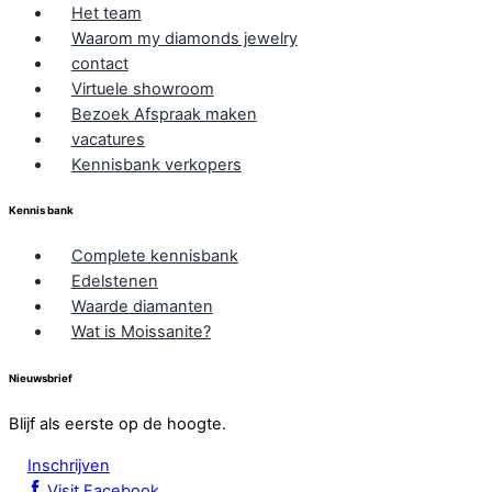
Het team
Waarom my diamonds jewelry
contact
Virtuele showroom
Bezoek Afspraak maken
vacatures
Kennisbank verkopers
Kennis bank
Complete kennisbank
Edelstenen
Waarde diamanten
Wat is Moissanite?
Nieuwsbrief
Blijf als eerste op de hoogte.
Inschrijven
Visit Facebook