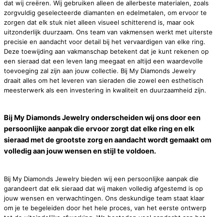
dat wij creëren. Wij gebruiken alleen de allerbeste materialen, zoals
zorgvuldig geselecteerde diamanten en edelmetalen, om ervoor te
zorgen dat elk stuk niet alleen visueel schitterend is, maar ook
uitzonderlijk duurzaam. Ons team van vakmensen werkt met uiterste
precisie en aandacht voor detail bij het vervaardigen van elke ring.
Deze toewijding aan vakmanschap betekent dat je kunt rekenen op
een sieraad dat een leven lang meegaat en altijd een waardevolle
toevoeging zal zijn aan jouw collectie. Bij My Diamonds Jewelry
draait alles om het leveren van sieraden die zowel een esthetisch
meesterwerk als een investering in kwaliteit en duurzaamheid zijn.
Bij My Diamonds Jewelry onderscheiden wij ons door een
persoonlijke aanpak die ervoor zorgt dat elke ring en elk
sieraad met de grootste zorg en aandacht wordt gemaakt om
volledig aan jouw wensen en stijl te voldoen.
Bij My Diamonds Jewelry bieden wij een persoonlijke aanpak die
garandeert dat elk sieraad dat wij maken volledig afgestemd is op
jouw wensen en verwachtingen. Ons deskundige team staat klaar
om je te begeleiden door het hele proces, van het eerste ontwerp