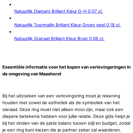
Natuurlijk Diamant Briljant Kleur G-H 0,07 ct.
Natuurlijk Toermalijn Briljant Kleur Groen geel 0,18 ct.
Natuurlijk Granaat Briljant Kleur Bruin 0,06 ct.
Essentiële informatie voor het kopen van verlovingsringen in
de omgeving van Maashorst
Bij het uitzoeken van een verlovingsring moet je rekening
houden met zowel de esthetiek als de symboliek van het
sieraad. Deze ring moet niet alleen mooi zijn, maar ook een
diepere betekenis hebben voor jullie relatie. Deze gids helpt je
bij het vinden van de juiste balans tussen stijl en budget, zodat
je een ring kunt kiezen die je partner zeker zal waarderen.