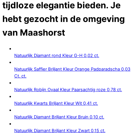
tijdloze elegantie bieden. Je
hebt gezocht in de omgeving
van
Maashorst
Natuurlijk Diamant rond Kleur G-H 0,02 ct.
Natuurlijk Saffier Briljant Kleur Orange Padparadscha 0,03
Ct. ct.
Natuurlijk Robijn Ovaal Kleur Paarsachtig roze 0,78 ct.
Natuurlijk Kwarts Briljant Kleur Wit 0,41 ct.
Natuurlijk Diamant Briljant Kleur Bruin 0,10 ct.
Natuurlijk Diamant Briljant Kleur Zwart 0,15 ct.