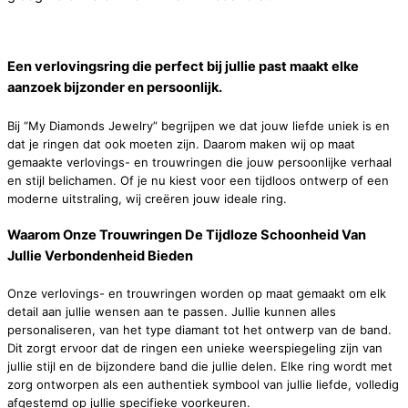
Een verlovingsring die perfect bij jullie past maakt elke
aanzoek bijzonder en persoonlijk.
Bij “My Diamonds Jewelry” begrijpen we dat jouw liefde uniek is en
dat je ringen dat ook moeten zijn. Daarom maken wij op maat
gemaakte verlovings- en trouwringen die jouw persoonlijke verhaal
en stijl belichamen. Of je nu kiest voor een tijdloos ontwerp of een
moderne uitstraling, wij creëren jouw ideale ring.
Waarom Onze Trouwringen De Tijdloze Schoonheid Van
Jullie Verbondenheid Bieden
Onze verlovings- en trouwringen worden op maat gemaakt om elk
detail aan jullie wensen aan te passen. Jullie kunnen alles
personaliseren, van het type diamant tot het ontwerp van de band.
Dit zorgt ervoor dat de ringen een unieke weerspiegeling zijn van
jullie stijl en de bijzondere band die jullie delen. Elke ring wordt met
zorg ontworpen als een authentiek symbool van jullie liefde, volledig
afgestemd op jullie specifieke voorkeuren.