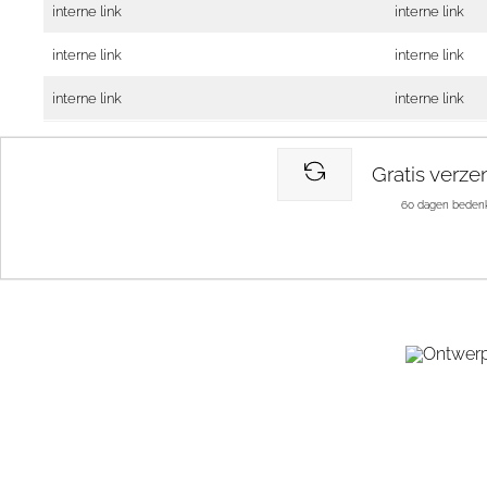
interne link
interne link
interne link
interne link
interne link
interne link
Gratis verze
60 dagen bedenk