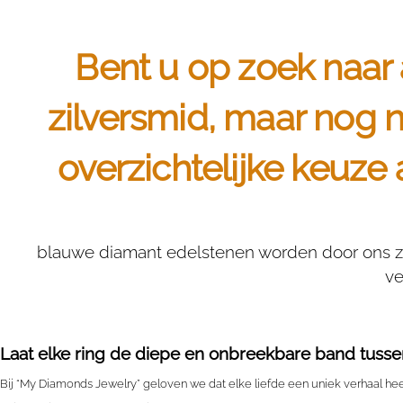
Bent u op zoek naar 
zilversmid, maar nog 
overzichtelijke keuze
blauwe diamant edelstenen worden door ons zor
ve
Laat elke ring de diepe en onbreekbare band tussen
Bij “My Diamonds Jewelry” geloven we dat elke liefde een uniek verhaal heef