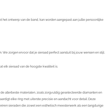
 het ontwerp van de band, kan worden aangepast aan jullie persoonlijke
 zorgen ervoor dat je sieraad perfect aansluit bij jouw wensen en stijl.
 elk sieraad van de hoogste kwaliteit is.
n de allerbeste materialen, zoals zorgvuldig geselecteerde diamanten en
rdigt elke ring met uiterste precisie en aandacht voor detail. Deze
reëren sieraden die zowel een esthetisch meesterwerk als een langdurige