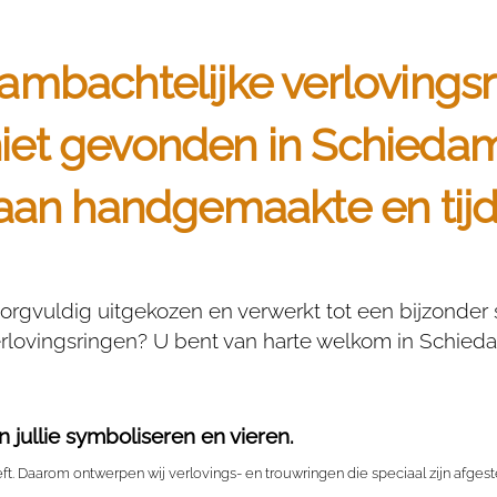
ambachtelijke verlovingsr
niet gevonden in Schied
 aan handgemaakte en tijd
gvuldig uitgekozen en verwerkt tot een bijzonder 
rlovingsringen? U bent van harte welkom in Schied
 jullie symboliseren en vieren.
t. Daarom ontwerpen wij verlovings- en trouwringen die speciaal zijn afgeste