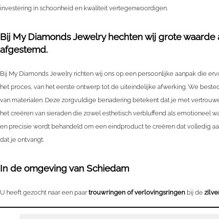
investering in schoonheid en kwaliteit vertegenwoordigen.
Bij My Diamonds Jewelry hechten wij grote waarde aa
afgestemd.
Bij My Diamonds Jewelry richten wij ons op een persoonlijke aanpak die erv
het proces, van het eerste ontwerp tot de uiteindelijke afwerking. We best
van materialen. Deze zorgvuldige benadering betekent dat je met vertrouwen 
het creëren van sieraden die zowel esthetisch verbluffend als emotioneel waa
en precisie wordt behandeld om een eindproduct te creëren dat volledig aan
dat je ontvangt.
In de omgeving van
Schiedam
U heeft gezocht naar een paar
trouwringen of verlovingsringen
bij de
zilv