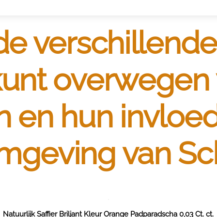
 de verschillend
 kunt overwegen
n en hun invloed
omgeving van
Sc
Natuurlijk Saffier Briljant Kleur Orange Padparadscha 0,03 Ct. ct.