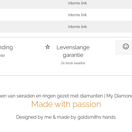
interne link
interne link
interne link
nding
Levenslange
garantie
tijd
De beste kwaliteit
Made with passion
Designed by me & made by goldsmiths hands