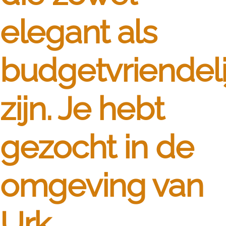
elegant als
budgetvriendeli
zijn. Je hebt
gezocht in de
omgeving van
Urk