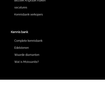
Bezoek Afspraak maken
vacatures
Kennisbank verkopers
Kennis bank
Complete kennisbank
Edelstenen
Waarde diamanten
Wat is Moissanite?