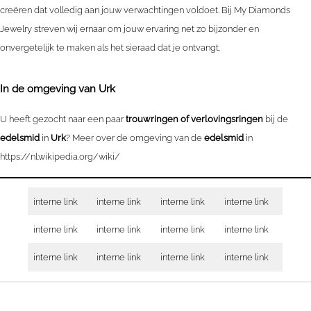
creëren dat volledig aan jouw verwachtingen voldoet. Bij My Diamonds
Jewelry streven wij ernaar om jouw ervaring net zo bijzonder en
onvergetelijk te maken als het sieraad dat je ontvangt.
In de omgeving van
Urk
U heeft gezocht naar een paar
trouwringen of verlovingsringen
bij de
edelsmid
in
Urk
? Meer over de omgeving van de
edelsmid
in
https://nl.wikipedia.org/wiki/
interne link
interne link
interne link
interne link
interne link
interne link
interne link
interne link
interne link
interne link
interne link
interne link