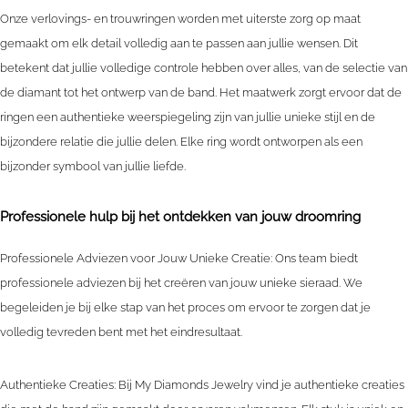
Onze verlovings- en trouwringen worden met uiterste zorg op maat
gemaakt om elk detail volledig aan te passen aan jullie wensen. Dit
betekent dat jullie volledige controle hebben over alles, van de selectie van
de diamant tot het ontwerp van de band. Het maatwerk zorgt ervoor dat de
ringen een authentieke weerspiegeling zijn van jullie unieke stijl en de
bijzondere relatie die jullie delen. Elke ring wordt ontworpen als een
bijzonder symbool van jullie liefde.
Professionele hulp bij het ontdekken van jouw droomring
Professionele Adviezen voor Jouw Unieke Creatie: Ons team biedt
professionele adviezen bij het creëren van jouw unieke sieraad. We
begeleiden je bij elke stap van het proces om ervoor te zorgen dat je
volledig tevreden bent met het eindresultaat.
Authentieke Creaties: Bij My Diamonds Jewelry vind je authentieke creaties