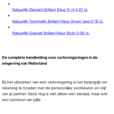
Natuurlijk Diamant Briljant Kleur G-H 0,07 ct.
Natuurlijk Toermalijn Briljant Kleur Groen geel 0,18 ct.
Natuurlijk Granaat Briljant Kleur Bruin 0,06 ct.
De complete handleiding voor verlovingsringen in de
omgeving van Waterland
Bij het uitzoeken van een verlovingsring is het belangrijk om
rekening te houden met de persoonlijke voorkeuren en stijl
van je partner. Deze ring is niet alleen een sieraad, maar ook
een symbool van jullie