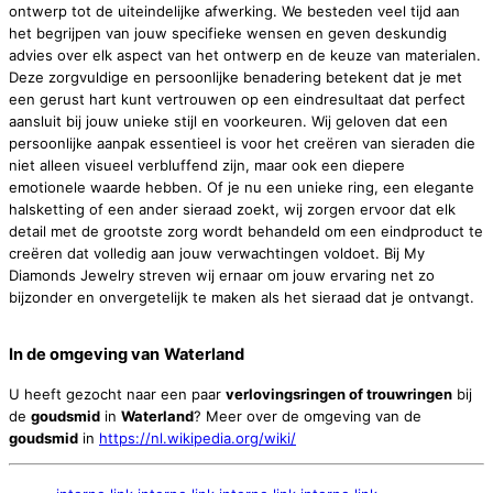
ontwerp tot de uiteindelijke afwerking. We besteden veel tijd aan
het begrijpen van jouw specifieke wensen en geven deskundig
advies over elk aspect van het ontwerp en de keuze van materialen.
Deze zorgvuldige en persoonlijke benadering betekent dat je met
een gerust hart kunt vertrouwen op een eindresultaat dat perfect
aansluit bij jouw unieke stijl en voorkeuren. Wij geloven dat een
persoonlijke aanpak essentieel is voor het creëren van sieraden die
niet alleen visueel verbluffend zijn, maar ook een diepere
emotionele waarde hebben. Of je nu een unieke ring, een elegante
halsketting of een ander sieraad zoekt, wij zorgen ervoor dat elk
detail met de grootste zorg wordt behandeld om een eindproduct te
creëren dat volledig aan jouw verwachtingen voldoet. Bij My
Diamonds Jewelry streven wij ernaar om jouw ervaring net zo
bijzonder en onvergetelijk te maken als het sieraad dat je ontvangt.
In de omgeving van
Waterland
U heeft gezocht naar een paar
verlovingsringen of trouwringen
bij
de
goudsmid
in
Waterland
? Meer over de omgeving van de
goudsmid
in
https://nl.wikipedia.org/wiki/