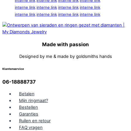
interne link
interne link
interne link
interne link
interne link
interne link
interne link
interne link
interne link
interne link
interne link
interne link
Made with passion
Designed by me & made by goldsmiths hands
Klantenservice
06-18888737
Betalen
Mijn ringmaat?
Bestellen
Garanties
Ruilen en retour
FAQ vragen