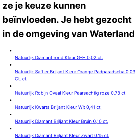
ze je keuze kunnen
beïnvloeden. Je hebt gezocht
in de omgeving van
Waterland
Natuurlijk Diamant rond Kleur G-H 0,02 ct.
Natuurlijk Saffier Briljant Kleur Orange Padparadscha 0,03
Ct. ct.
Natuurlijk Robijn Ovaal Kleur Paarsachtig roze 0,78 ct.
Natuurlijk Kwarts Briljant Kleur Wit 0,41 ct.
Natuurlijk Diamant Briljant Kleur Bruin 0,10 ct.
Natuurlijk Diamant Briljant Kleur Zwart 0,15 ct.