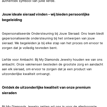
authentiek symbool van jullie liefde.
Jouw ideale sieraad vinden – wij bieden persoonlijke
begeleiding
Gepersonaliseerde Ondersteuning bij Jouw Sieraad: Ons team biedt
gepersonaliseerde ondersteuning bij het ontwerpen van jouw
sieraad. We begeleiden je bij elke stap van het proces om ervoor te
zorgen dat je volledig tevreden bent.
Liefde voor Ambacht: Bij My Diamonds Jewelry houden we van ons
ambacht. Onze vakmensen besteden de grootste zorg en aandacht
aan elk sieraad, om ervoor te zorgen dat je een product van
uitzonderlijke kwaliteit ontvangt.
Ontdek de uitzonderlijke kwaliteit van onze premium
sieraden
Bij My Diamonds Jewelry zetten wij ons in voor de allerhoogste