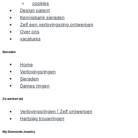
cookies
Design patent
Kennisbank sieraden
Zelf een verlovingsring ontwerpen
Over ons
vacatures
Sieraden
Home
Verlovingsringen
Sieraden
Dames ringen
Zo werken wij
Verlovingsringen | Zelf ontwerpen
Hartslag trouwringen
My Diamonds Jewelry