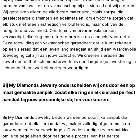
normen van kwaliteit en vakmanschap bij elk sieraad dat wij creëren.
Wij gebruiken alleen de allerbeste materialen, zoals zorgvuldig
geselecteerde diamanten en edelmetalen, om ervoor te zorgen dat
elk stuk niet alleen esthetisch verbluffend is, maar ook van de
hoogste duurzaamheid. Ons team van ervaren vakmensen
vervaardigt elke ring met uiterste precisie en aandacht voor detail.
Deze toewijding aan vakmanschap garandeert dat je kunt rekenen
op een sieraad dat een leven lang meegaat en altijd een waardevolle
toevoeging zal zijn aan jouw collectie. Wij creëren sieraden die
zowel een esthetisch meesterwerk als een langdurige investering in
schoonheid en kwaliteit vertegenwoordigen.
Bij My Diamonds Jewelry onderscheiden wij ons door een op
maat gemaakte aanpak, zodat elke ring en elk sieraad perfect
aansluit bij jouw persoonlijke stijl en voorkeuren.
Bij My Diamonds Jewelry bieden wij een persoonlijke aanpak die
garandeert dat elk sieraad dat wij maken volledig afgestemd is op
jouw wensen en verwachtingen. Ons deskundige team staat klaar
om je te begeleiden door het gehele proces, van het eerste