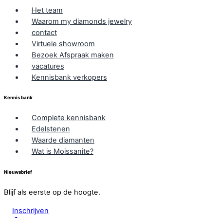
Het team
Waarom my diamonds jewelry
contact
Virtuele showroom
Bezoek Afspraak maken
vacatures
Kennisbank verkopers
Kennis bank
Complete kennisbank
Edelstenen
Waarde diamanten
Wat is Moissanite?
Nieuwsbrief
Blijf als eerste op de hoogte.
Inschrijven