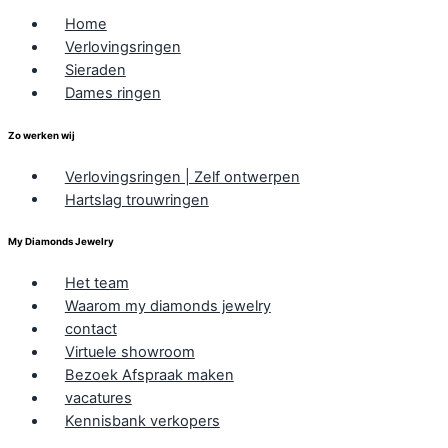
Home
Verlovingsringen
Sieraden
Dames ringen
Zo werken wij
Verlovingsringen | Zelf ontwerpen
Hartslag trouwringen
My Diamonds Jewelry
Het team
Waarom my diamonds jewelry
contact
Virtuele showroom
Bezoek Afspraak maken
vacatures
Kennisbank verkopers