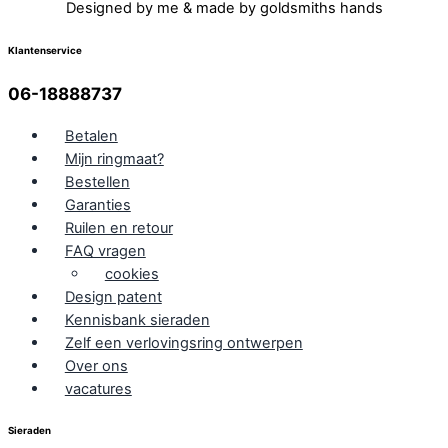
Designed by me & made by goldsmiths hands
Klantenservice
06-18888737
Betalen
Mijn ringmaat?
Bestellen
Garanties
Ruilen en retour
FAQ vragen
cookies
Design patent
Kennisbank sieraden
Zelf een verlovingsring ontwerpen
Over ons
vacatures
Sieraden