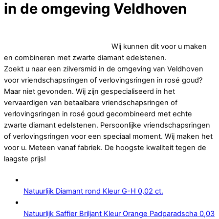
in de omgeving Veldhoven
Op zoek naar betaalbare vriendschapsringen of
verlovingsringen in rosé goud.
Wij kunnen dit voor u maken
en combineren met zwarte diamant edelstenen.
Zoekt u naar een zilversmid in de omgeving van Veldhoven
voor vriendschapsringen of verlovingsringen in rosé goud?
Maar niet gevonden. Wij zijn gespecialiseerd in het
vervaardigen van betaalbare vriendschapsringen of
verlovingsringen in rosé goud gecombineerd met echte
zwarte diamant edelstenen. Persoonlijke vriendschapsringen
of verlovingsringen voor een speciaal moment. Wij maken het
voor u. Meteen vanaf fabriek. De hoogste kwaliteit tegen de
laagste prijs!
Natuurlijk Diamant rond Kleur G-H 0,02 ct.
Natuurlijk Saffier Briljant Kleur Orange Padparadscha 0,03