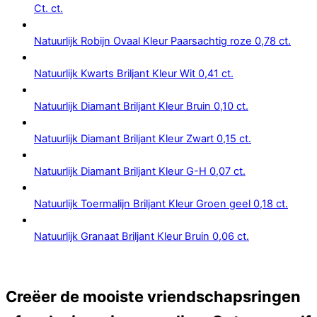
Ct. ct.
Natuurlijk Robijn Ovaal Kleur Paarsachtig roze 0,78 ct.
Natuurlijk Kwarts Briljant Kleur Wit 0,41 ct.
Natuurlijk Diamant Briljant Kleur Bruin 0,10 ct.
Natuurlijk Diamant Briljant Kleur Zwart 0,15 ct.
Natuurlijk Diamant Briljant Kleur G-H 0,07 ct.
Natuurlijk Toermalijn Briljant Kleur Groen geel 0,18 ct.
Natuurlijk Granaat Briljant Kleur Bruin 0,06 ct.
Creëer de mooiste vriendschapsringen