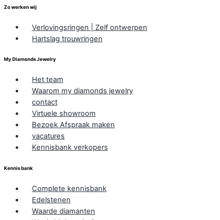
Zo werken wij
Verlovingsringen | Zelf ontwerpen
Hartslag trouwringen
My Diamonds Jewelry
Het team
Waarom my diamonds jewelry
contact
Virtuele showroom
Bezoek Afspraak maken
vacatures
Kennisbank verkopers
Kennis bank
Complete kennisbank
Edelstenen
Waarde diamanten