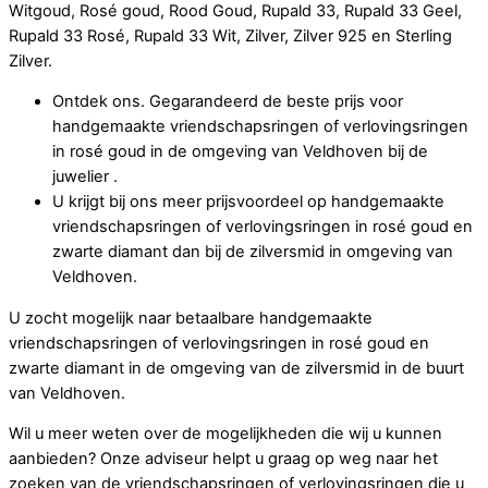
Witgoud, Rosé goud, Rood Goud, Rupald 33, Rupald 33 Geel,
Rupald 33 Rosé, Rupald 33 Wit, Zilver, Zilver 925 en Sterling
Zilver.
Ontdek ons. Gegarandeerd de beste prijs voor
handgemaakte vriendschapsringen of verlovingsringen
in rosé goud in de omgeving van Veldhoven bij de
juwelier .
U krijgt bij ons meer prijsvoordeel op handgemaakte
vriendschapsringen of verlovingsringen in rosé goud en
zwarte diamant dan bij de zilversmid in omgeving van
Veldhoven.
U zocht mogelijk naar betaalbare handgemaakte
vriendschapsringen of verlovingsringen in rosé goud en
zwarte diamant in de omgeving van de zilversmid in de buurt
van Veldhoven.
Wil u meer weten over de mogelijkheden die wij u kunnen
aanbieden? Onze adviseur helpt u graag op weg naar het
zoeken van de vriendschapsringen of verlovingsringen die u