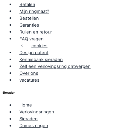
Betalen
Mijn ringmaat?
Bestellen
Garanties
Ruilen en retour
FAQ vragen
cookies
Design patent
Kennisbank sieraden
Zelf een verlovingsring ontwerpen
Over ons
vacatures
Sieraden
Home
Verlovingsringen
Sieraden
Dames ringen