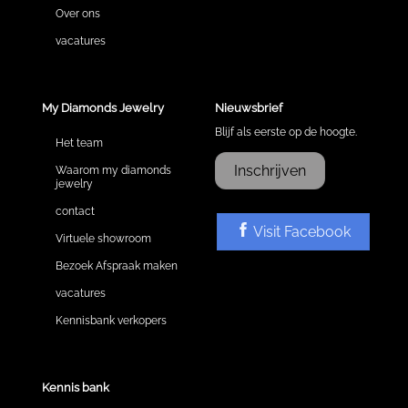
Over ons
vacatures
My Diamonds Jewelry
Nieuwsbrief
Blijf als eerste op de hoogte.
Het team
Inschrijven
Waarom my diamonds
jewelry
contact
Visit Facebook
Virtuele showroom
Bezoek Afspraak maken
vacatures
Kennisbank verkopers
Kennis bank