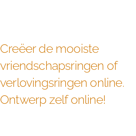
Creëer de mooiste
vriendschapsringen of
verlovingsringen online.
Ontwerp zelf online!
Alle zwarte diamant edelstenen worden door ons
zorgvuldig uitgekozen en verwerkt tot bijzondere
vriendschapsringen of verlovingsringen in zilver.