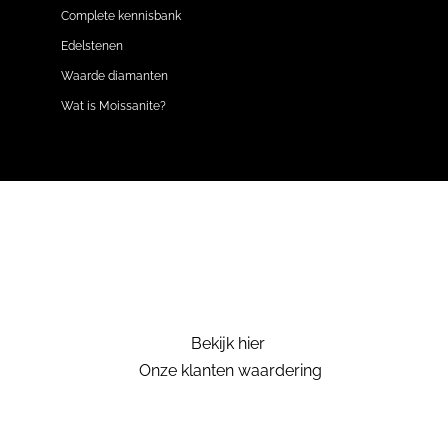
Complete kennisbank
Edelstenen
Waarde diamanten
Wat is Moissanite?
Bekijk hier
Onze klanten waardering