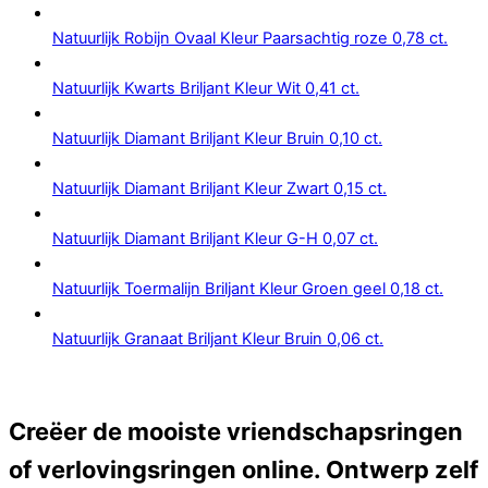
Natuurlijk Robijn Ovaal Kleur Paarsachtig roze 0,78 ct.
Natuurlijk Kwarts Briljant Kleur Wit 0,41 ct.
Natuurlijk Diamant Briljant Kleur Bruin 0,10 ct.
Natuurlijk Diamant Briljant Kleur Zwart 0,15 ct.
Natuurlijk Diamant Briljant Kleur G-H 0,07 ct.
Natuurlijk Toermalijn Briljant Kleur Groen geel 0,18 ct.
Natuurlijk Granaat Briljant Kleur Bruin 0,06 ct.
Creëer de mooiste vriendschapsringen
of verlovingsringen online. Ontwerp zelf