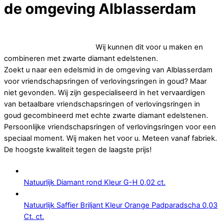
de omgeving Alblasserdam
Op zoek naar betaalbare vriendschapsringen of
verlovingsringen in goud.
Wij kunnen dit voor u maken en
combineren met zwarte diamant edelstenen.
Zoekt u naar een edelsmid in de omgeving van Alblasserdam
voor vriendschapsringen of verlovingsringen in goud? Maar
niet gevonden. Wij zijn gespecialiseerd in het vervaardigen
van betaalbare vriendschapsringen of verlovingsringen in
goud gecombineerd met echte zwarte diamant edelstenen.
Persoonlijke vriendschapsringen of verlovingsringen voor een
speciaal moment. Wij maken het voor u. Meteen vanaf fabriek.
De hoogste kwaliteit tegen de laagste prijs!
Natuurlijk Diamant rond Kleur G-H 0,02 ct.
Natuurlijk Saffier Briljant Kleur Orange Padparadscha 0,03
Ct. ct.