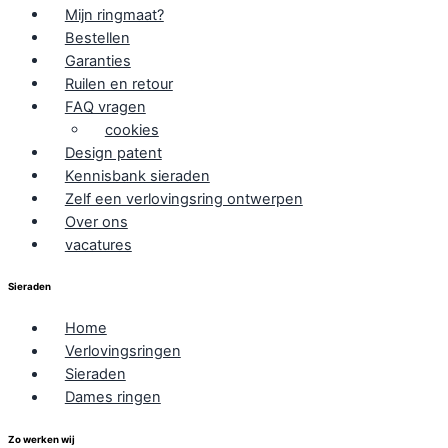
Mijn ringmaat?
Bestellen
Garanties
Ruilen en retour
FAQ vragen
cookies
Design patent
Kennisbank sieraden
Zelf een verlovingsring ontwerpen
Over ons
vacatures
Sieraden
Home
Verlovingsringen
Sieraden
Dames ringen
Zo werken wij