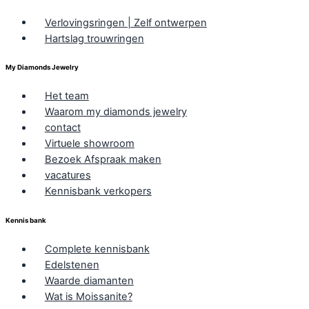
Verlovingsringen | Zelf ontwerpen
Hartslag trouwringen
My Diamonds Jewelry
Het team
Waarom my diamonds jewelry
contact
Virtuele showroom
Bezoek Afspraak maken
vacatures
Kennisbank verkopers
Kennis bank
Complete kennisbank
Edelstenen
Waarde diamanten
Wat is Moissanite?