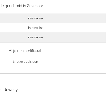
 de goudsmid in
Zevenaar
interne link
interne link
interne link
Atijd een certificaat
Bij elke edelsteen