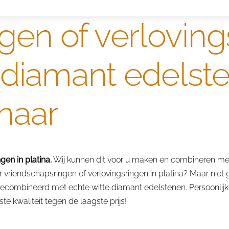
gen of verloving
e diamant edelst
naar
en in platina.
Wij kunnen dit voor u maken en combineren met
riendschapsringen of verlovingsringen in platina? Maar niet g
 gecombineerd met echte witte diamant edelstenen. Persoonlijk
e kwaliteit tegen de laagste prijs!