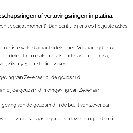
schapsringen of verlovingsringen in platina.
een speciaal moment? Dan bent u bij ons op het juiste adres
r mooiste witte diamant edelstenen. Vervaardigd door
le edelmetalen maken zoals onder andere Platina,
 Zilver 925 en Sterling Zilver.
geving van Zevenaar bij de goudsmid .
 dan bij de goudsmid in omgeving van Zevenaar.
omgeving van de goudsmid in de buurt van Zevenaar.
an de vriendschapsringen of verlovingsringen die u in