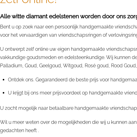
Alle witte diamant edelstenen worden door ons zorg
Bent u op zoek naar een persoonlijk handgemaakte vriendschap
voor het vervaardigen van vriendschapsringen of verlovingsring
U ontwerpt zelf online uw eigen handgemaakte vriendschapsri
vakkundige goudsmeden en edelsteenkundige. Wij kunnen deze
Palladium, Goud, Geelgoud, Witgoud, Rosé goud, Rood Goud, Rup
Ontdek ons. Gegarandeerd de beste prijs voor handgemaakt
U krijgt bij ons meer prijsvoordeel op handgemaakte vrien
U zocht mogelijk naar betaalbare handgemaakte vriendschapsr
Wil u meer weten over de mogelijkheden die wij u kunnen aan
gedachten heeft .