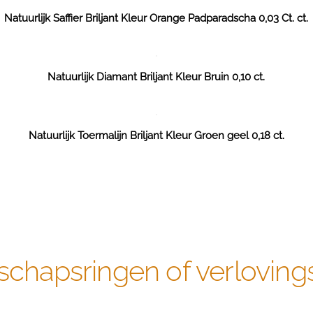
Natuurlijk Saffier Briljant Kleur Orange Padparadscha 0,03 Ct. ct.
Natuurlijk Diamant Briljant Kleur Bruin 0,10 ct.
Natuurlijk Toermalijn Briljant Kleur Groen geel 0,18 ct.
schapsringen of verloving