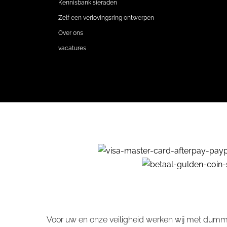
Kennisbank sieraden
Zelf een verlovingsring ontwerpen
Over ons
vacatures
Voor uw en onze veiligheid werken wij met dummy