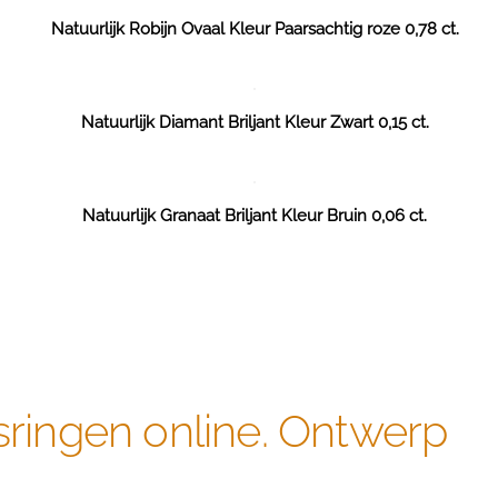
Natuurlijk Robijn Ovaal Kleur Paarsachtig roze 0,78 ct.
Natuurlijk Diamant Briljant Kleur Zwart 0,15 ct.
Natuurlijk Granaat Briljant Kleur Bruin 0,06 ct.
sringen online. Ontwerp