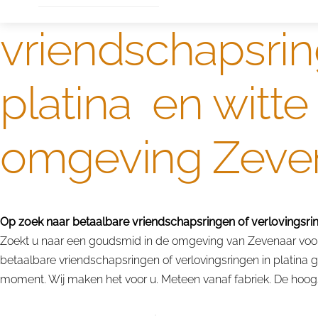
vriendschapsrin
platina en witt
omgeving Zeve
Op zoek naar betaalbare vriendschapsringen of verlovingsring
Zoekt u naar een goudsmid in de omgeving van Zevenaar voor v
betaalbare vriendschapsringen of verlovingsringen in platina
moment. Wij maken het voor u. Meteen vanaf fabriek. De hoogst