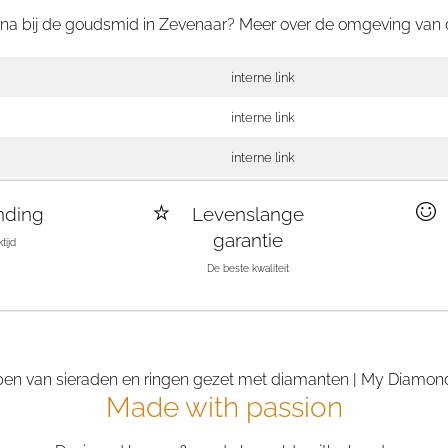
tina bij de goudsmid in Zevenaar? Meer over de omgeving van
interne link
interne link
interne link
nding
Levenslange
garantie
tijd
De beste kwaliteit
Made with passion