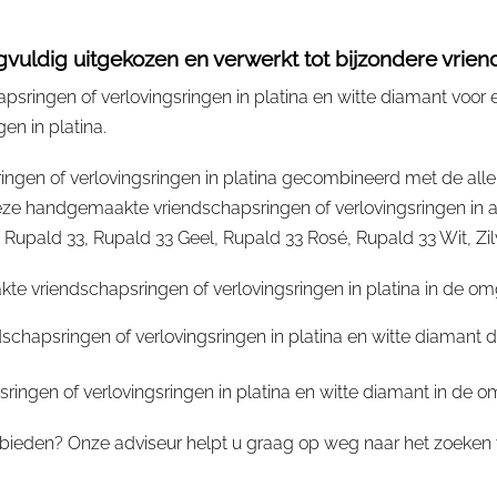
vuldig uitgekozen en verwerkt tot bijzondere vriend
sringen of verlovingsringen in platina en witte diamant voor 
en in platina.
ngen of verlovingsringen in platina gecombineerd met de alle
 handgemaakte vriendschapsringen of verlovingsringen in al
ald 33, Rupald 33 Geel, Rupald 33 Rosé, Rupald 33 Wit, Zilver,
e vriendschapsringen of verlovingsringen in platina in de om
dschapsringen of verlovingsringen in platina en witte diamant
ingen of verlovingsringen in platina en witte diamant in de 
bieden? Onze adviseur helpt u graag op weg naar het zoeken v