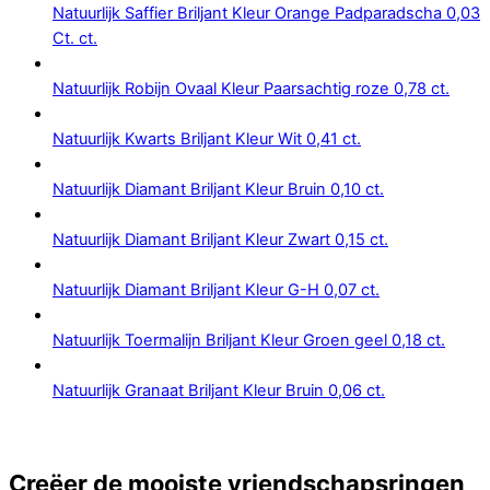
Natuurlijk Saffier Briljant Kleur Orange Padparadscha 0,03
Ct. ct.
Natuurlijk Robijn Ovaal Kleur Paarsachtig roze 0,78 ct.
Natuurlijk Kwarts Briljant Kleur Wit 0,41 ct.
Natuurlijk Diamant Briljant Kleur Bruin 0,10 ct.
Natuurlijk Diamant Briljant Kleur Zwart 0,15 ct.
Natuurlijk Diamant Briljant Kleur G-H 0,07 ct.
Natuurlijk Toermalijn Briljant Kleur Groen geel 0,18 ct.
Natuurlijk Granaat Briljant Kleur Bruin 0,06 ct.
Creëer de mooiste vriendschapsringen