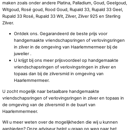
maken zoals onder andere Platina, Palladium, Goud, Geelgoud,
Witgoud, Rosé goud, Rood Goud, Rupald 33, Rupald 33 Geel,
Rupald 33 Rosé, Rupald 33 Wit, Zilver, Zilver 925 en Sterling
Zilver.
Ontdek ons. Gegarandeerd de beste prijs voor
handgemaakte vriendschapsringen of verlovingsringen
in zilver in de omgeving van Haarlemmermeer bij de
juwelier .
U krijgt bij ons meer prijsvoordeel op handgemaakte
vriendschapsringen of verlovingsringen in zilver en
topaas dan bij de zilversmid in omgeving van
Haarlemmermeer.
U zocht mogelijk naar betaalbare handgemaakte
vriendschapsringen of verlovingsringen in zilver en topaas in
de omgeving van de zilversmid in de buurt van
Haarlemmermeer.
Wil u meer weten over de mogelijkheden die wij u kunnen
aanbieden? Onze adviseur helpt u graag op weg naar het