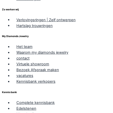
Zo werken wij
Verlovingsringen | Zelf ontwerpen
Hartslag trouwringen
My Diamonds Jewelry
Het team
Waarom my diamonds jewelry
contact
Virtuele showroom
Bezoek Afspraak maken
vacatures
Kennisbank verkopers
Kennis bank
Complete kennisbank
Edelstenen