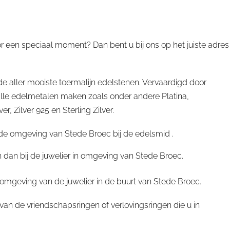
sringen of verlovingsringen in sterling zilver.
or een speciaal moment? Dan bent u bij ons op het juiste adres
e aller mooiste toermalijn edelstenen. Vervaardigd door
le edelmetalen maken zoals onder andere Platina,
 Zilver 925 en Sterling Zilver.
 de omgeving van Stede Broec bij de edelsmid .
n dan bij de juwelier in omgeving van Stede Broec.
e omgeving van de juwelier in de buurt van Stede Broec.
an de vriendschapsringen of verlovingsringen die u in