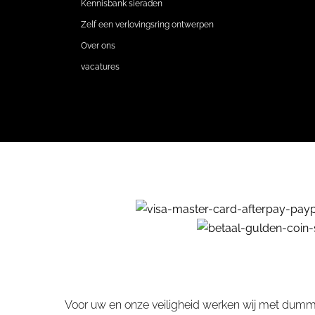
Kennisbank sieraden
Zelf een verlovingsring ontwerpen
Over ons
vacatures
Voor uw en onze veiligheid werken wij met dummy