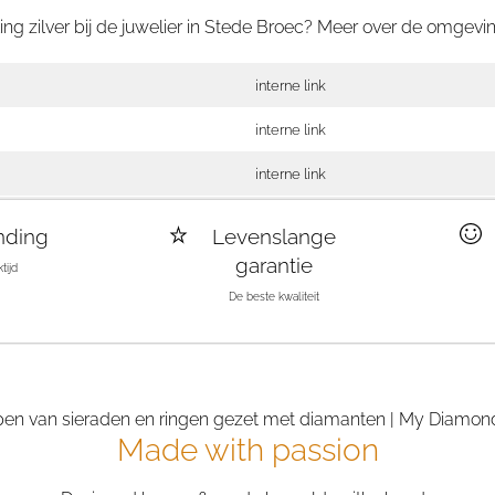
ng zilver bij de juwelier in Stede Broec? Meer over de omgevin
interne link
interne link
interne link
nding
Levenslange
garantie
tijd
De beste kwaliteit
Made with passion