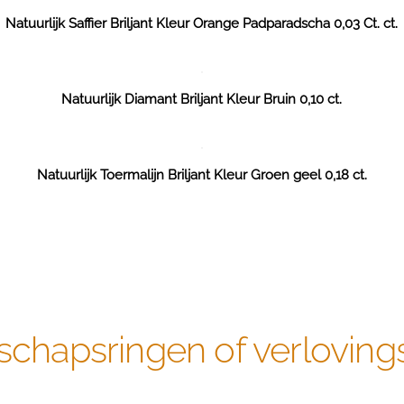
Natuurlijk Saffier Briljant Kleur Orange Padparadscha 0,03 Ct. ct.
Natuurlijk Diamant Briljant Kleur Bruin 0,10 ct.
Natuurlijk Toermalijn Briljant Kleur Groen geel 0,18 ct.
schapsringen of verloving