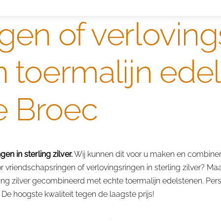
gen of verloving
en toermalijn ede
e Broec
n in sterling zilver.
Wij kunnen dit voor u maken en combiner
vriendschapsringen of verlovingsringen in sterling zilver? Maa
ling zilver gecombineerd met echte toermalijn edelstenen. Pers
De hoogste kwaliteit tegen de laagste prijs!