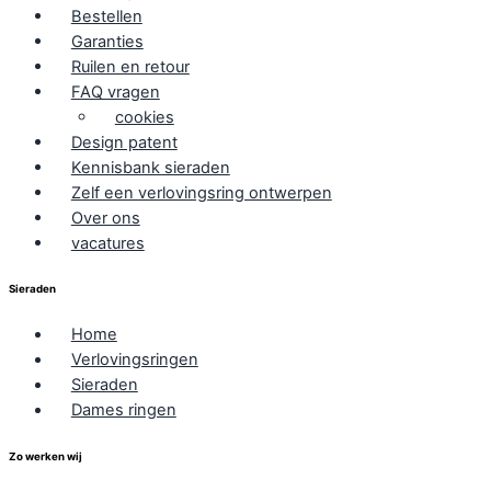
Bestellen
Garanties
Ruilen en retour
FAQ vragen
cookies
Design patent
Kennisbank sieraden
Zelf een verlovingsring ontwerpen
Over ons
vacatures
Sieraden
Home
Verlovingsringen
Sieraden
Dames ringen
Zo werken wij