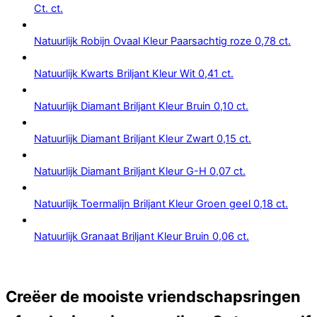
Ct. ct.
Natuurlijk Robijn Ovaal Kleur Paarsachtig roze 0,78 ct.
Natuurlijk Kwarts Briljant Kleur Wit 0,41 ct.
Natuurlijk Diamant Briljant Kleur Bruin 0,10 ct.
Natuurlijk Diamant Briljant Kleur Zwart 0,15 ct.
Natuurlijk Diamant Briljant Kleur G-H 0,07 ct.
Natuurlijk Toermalijn Briljant Kleur Groen geel 0,18 ct.
Natuurlijk Granaat Briljant Kleur Bruin 0,06 ct.
Creëer de mooiste vriendschapsringen