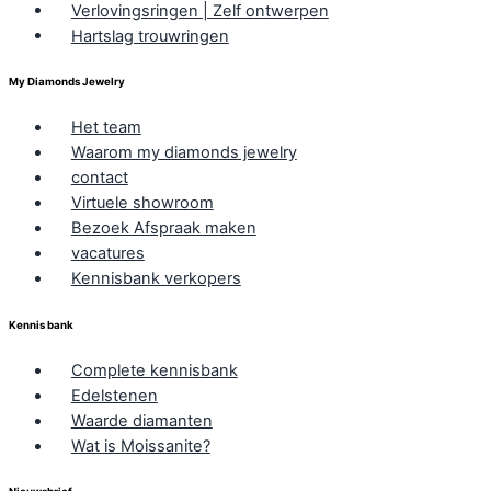
Verlovingsringen | Zelf ontwerpen
Hartslag trouwringen
My Diamonds Jewelry
Het team
Waarom my diamonds jewelry
contact
Virtuele showroom
Bezoek Afspraak maken
vacatures
Kennisbank verkopers
Kennis bank
Complete kennisbank
Edelstenen
Waarde diamanten
Wat is Moissanite?